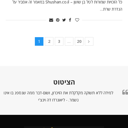
כל הזכויות שמורות לטל בן שושן – Shushan.co.il במאמר זה אסביר על
הגדרת שרת…
1
2
3
…
20
הציטוט
למידה ללא תשוקה מקלקלת את הזיכרון, ושום-דבר ממה שנספג בו אינו
נשמר. - ליאונרדו דה וינצ'י