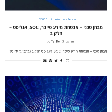
Windows Server
מבחנים
מבחן טכני – אבטחת מידע סייבר, SOC, אנליסט –
חלק ב
by
Tal Ben Shushan
מבחן טכני – אבטחת מידע סייבר, SOC, אנליסט חלק ב נכתב על ידי טל…