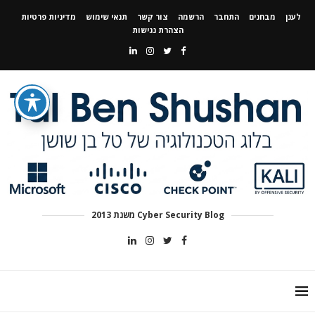
לענן
מבחנים
התחבר
הרשמה
צור קשר
תנאי שימוש
מדיניות פרטיות
הצהרת נגישות
Cyber Security Blog משנת 2013