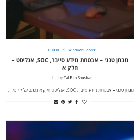
Windows Server
מבחנים
מבחן טכני – אבטחת מידע סייבר, SOC, אנליסט –
חלק א
by
Tal Ben Shushan
מבחן טכני – אבטחת מידע סייבר, SOC, אנליסט חלק א נכתב על ידי טל…