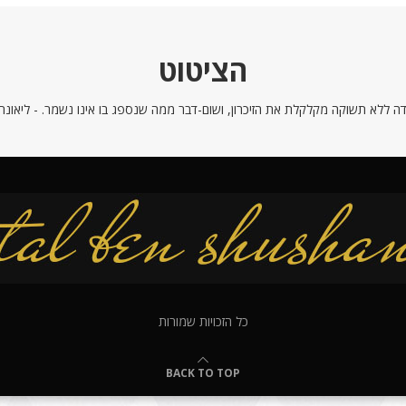
הציטוט
ה ללא תשוקה מקלקלת את הזיכרון, ושום-דבר ממה שנספג בו אינו נשמר. - ליאונרדו
כל הזכויות שמורות
BACK TO TOP