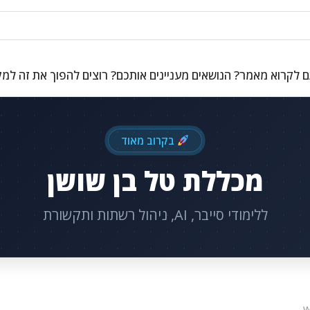
 לקרוא מאמר? הנושאים מעניינים אותכם? רוצים להפוך את זה למ
בקרוב מאוד
מכללת טל בן שושן
ללימודי סייבר, AI, ניהול רשתות ותקשורת
W