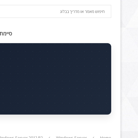
חיפוש
סיימתם
indows Server 2012 R2
Windows Server
Home