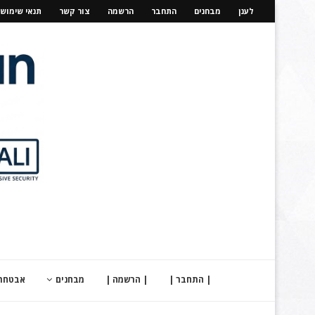
לענן
מבחנים
התחבר
הרשמה
צור קשר
תנאי שימוש
| התחבר |
| הרשמה |
מבחנים
אבטחת