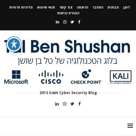
לענן
מבחנים
התחבר
הרשמה
צור קשר
תנאי שימוש
מדיניות פרטיות
הצהרת נגישות
Cyber Security Blog משנת 2013