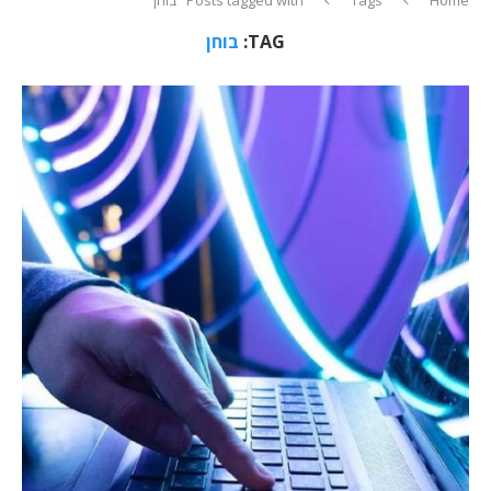
TAG:
בוחן