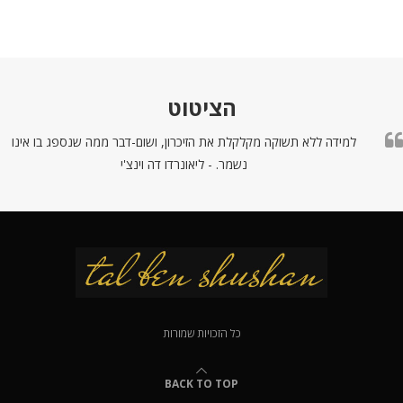
הציטוט
למידה ללא תשוקה מקלקלת את הזיכרון, ושום-דבר ממה שנספג בו אינו
נשמר. - ליאונרדו דה וינצ'י
כל הזכויות שמורות
BACK TO TOP