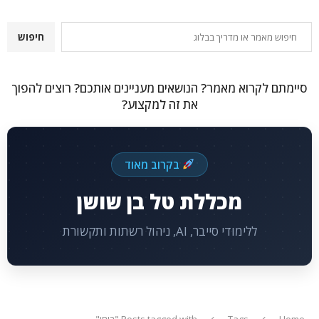
חיפוש
חיפוש
סיימתם לקרוא מאמר? הנושאים מעניינים אותכם? רוצים להפוך
את זה למקצוע?
בקרוב מאוד
מכללת טל בן שושן
ללימודי סייבר, AI, ניהול רשתות ותקשורת
Home
Tags
Posts tagged with "בוחן"