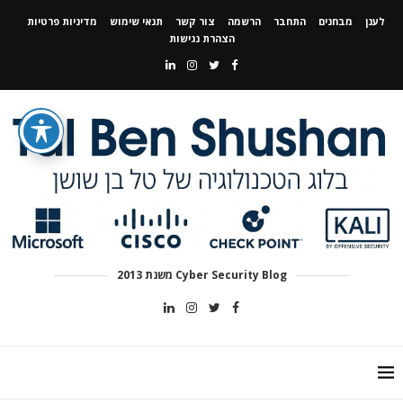
לענן
מבחנים
התחבר
הרשמה
צור קשר
תנאי שימוש
מדיניות פרטיות
הצהרת נגישות
Cyber Security Blog משנת 2013