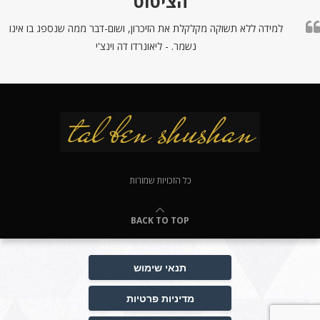
הציטוט
למידה ללא תשוקה מקלקלת את הזיכרון, ושום-דבר ממה שנספג בו אינו
נשמר. - ליאונרדו דה וינצ'י
כל הזכויות שמורות
BACK TO TOP
תנאי שימוש
מדיניות פרטיות