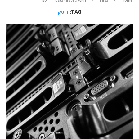
TAG:
דיסק