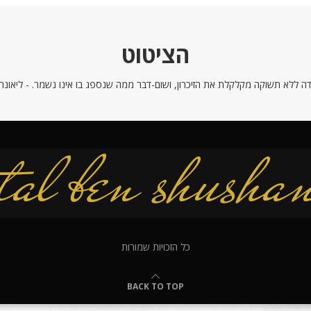
הציטוט
ה ללא תשוקה מקלקלת את הזיכרון, ושום-דבר ממה שנספג בו אינו נשמר. - ליאונרדו
כל הזכויות שמורות
BACK TO TOP