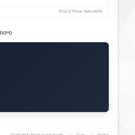
חיפוש
סיימתם
Home
Tags
Posts tagged with "דיסק און קי"