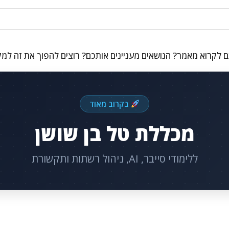
 לקרוא מאמר? הנושאים מעניינים אותכם? רוצים להפוך את זה למ
בקרוב מאוד
מכללת טל בן שושן
ללימודי סייבר, AI, ניהול רשתות ותקשורת