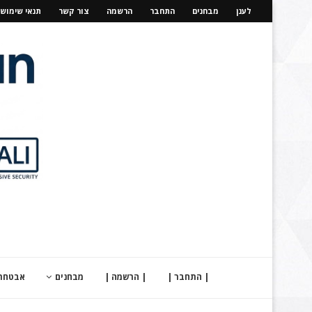
לענן
מבחנים
התחבר
הרשמה
צור קשר
תנאי שימוש
| התחבר |
| הרשמה |
מבחנים
אבטחת