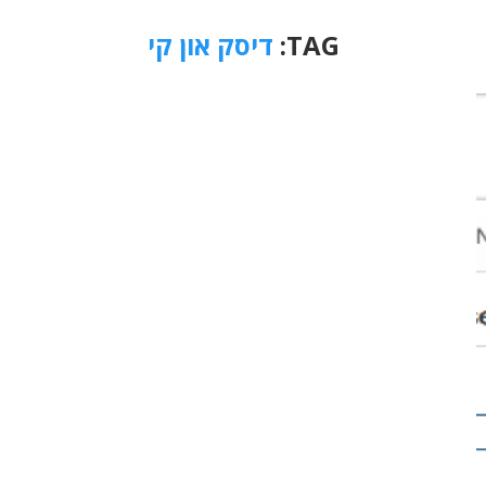
TAG:
דיסק און קי