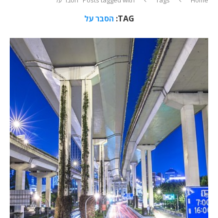
TAG:
הסבר על