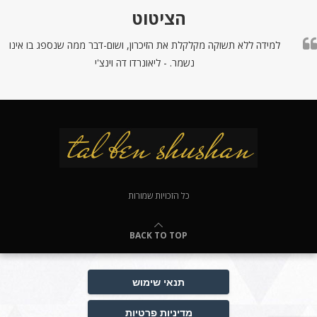
הציטוט
למידה ללא תשוקה מקלקלת את הזיכרון, ושום-דבר ממה שנספג בו אינו
נשמר. - ליאונרדו דה וינצ'י
כל הזכויות שמורות
BACK TO TOP
תנאי שימוש
מדיניות פרטיות