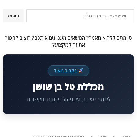
חיפוש
חיפוש
סיימתם לקרוא מאמר? הנושאים מעניינים אותכם? רוצים להפוך
את זה למקצוע?
בקרוב מאוד
מכללת טל בן שושן
ללימודי סייבר, AI, ניהול רשתות ותקשורת
Home
Tags
Posts tagged with "הסבר על"