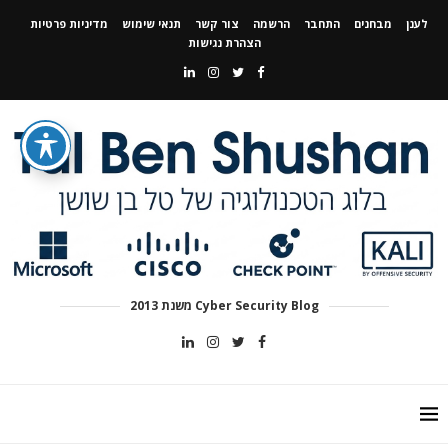
לענן
מבחנים
התחבר
הרשמה
צור קשר
תנאי שימוש
מדיניות פרטיות
הצהרת נגישות
Cyber Security Blog משנת 2013