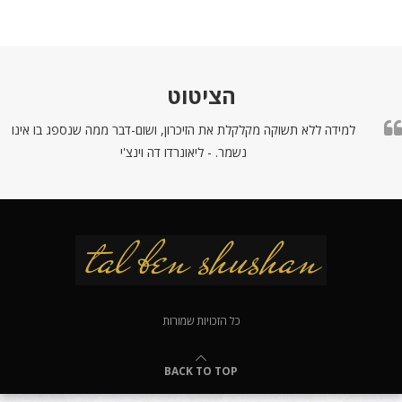
הציטוט
למידה ללא תשוקה מקלקלת את הזיכרון, ושום-דבר ממה שנספג בו אינו
נשמר. - ליאונרדו דה וינצ'י
כל הזכויות שמורות
BACK TO TOP