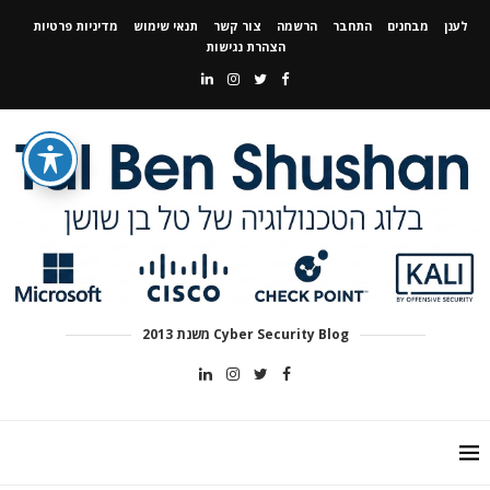
לענן
מבחנים
התחבר
הרשמה
צור קשר
תנאי שימוש
מדיניות פרטיות
הצהרת נגישות
Cyber Security Blog משנת 2013