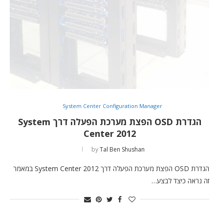
System Center Configuration Manager
הגדרת OSD הפצת מערכת הפעלה דרך System
Center 2012
by
Tal Ben Shushan
הגדרת OSD הפצת מערכת הפעלה דרך System Center 2012 במאמר
זה נראה כיצד לבצע…