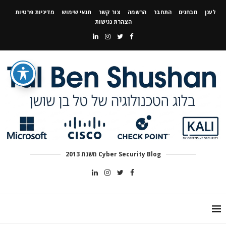
לענן
מבחנים
התחבר
הרשמה
צור קשר
תנאי שימוש
מדיניות פרטיות
הצהרת נגישות
Cyber Security Blog משנת 2013