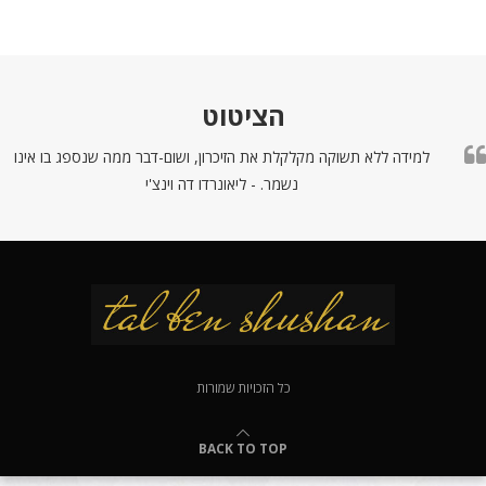
הציטוט
למידה ללא תשוקה מקלקלת את הזיכרון, ושום-דבר ממה שנספג בו אינו
נשמר. - ליאונרדו דה וינצ'י
כל הזכויות שמורות
BACK TO TOP