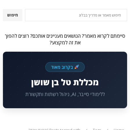
חיפוש
חיפוש
סיימתם לקרוא מאמר? הנושאים מעניינים אותכם? רוצים להפוך
את זה למקצוע?
בקרוב מאוד
מכללת טל בן שושן
ללימודי סייבר, AI, ניהול רשתות ותקשורת
Home
Tags
Posts tagged with "הרצת שרת"