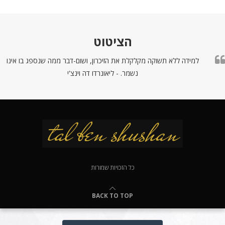
הציטוט
למידה ללא תשוקה מקלקלת את הזיכרון, ושום-דבר ממה שנספג בו אינו
נשמר. - ליאונרדו דה וינצ'י
כל הזכויות שמורות
BACK TO TOP