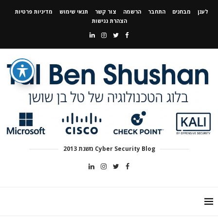
לענן
מבחנים
התחבר
הרשמה
צור קשר
תנאי שימוש
מדיניות פרטיות
הצהרת נגישות
Cyber Security Blog משנת 2013