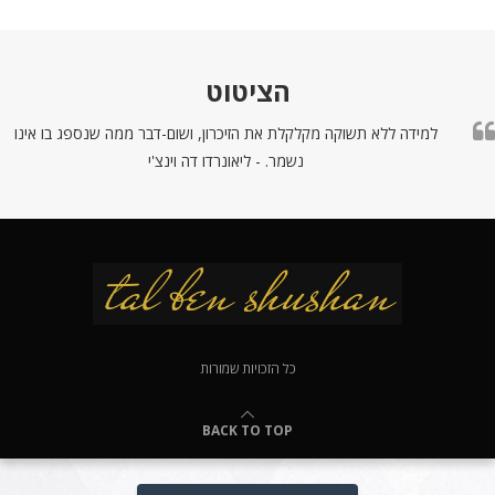
הציטוט
למידה ללא תשוקה מקלקלת את הזיכרון, ושום-דבר ממה שנספג בו אינו
נשמר. - ליאונרדו דה וינצ'י
כל הזכויות שמורות
BACK TO TOP