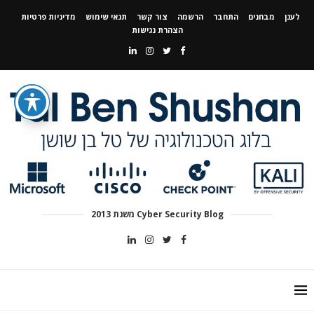
לענן
מבחנים
התחבר
הרשמה
צור קשר
תנאי שימוש
מדיניות פרטיות
הצהרת נגישות
Cyber Security Blog משנת 2013