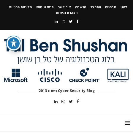
לענן
מבחנים
התחבר
הרשמה
צור קשר
תנאי שימוש
מדיניות פרטיות
הצהרת נגישות
Cyber Security Blog משנת 2013