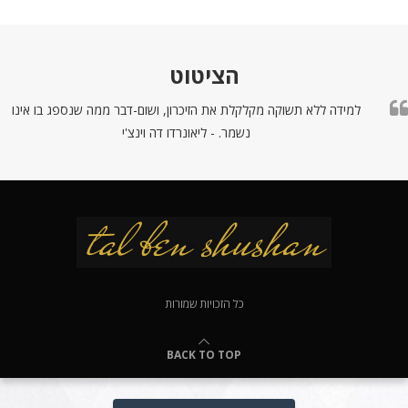
הציטוט
למידה ללא תשוקה מקלקלת את הזיכרון, ושום-דבר ממה שנספג בו אינו
נשמר. - ליאונרדו דה וינצ'י
כל הזכויות שמורות
BACK TO TOP