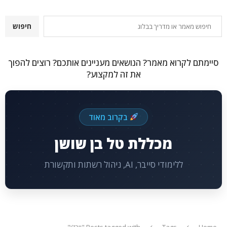
חיפוש
חיפוש
סיימתם לקרוא מאמר? הנושאים מעניינים אותכם? רוצים להפוך
את זה למקצוע?
בקרוב מאוד
מכללת טל בן שושן
ללימודי סייבר, AI, ניהול רשתות ותקשורת
Home
Tags
Posts tagged with "וורז'ן"