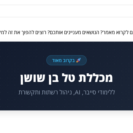
 לקרוא מאמר? הנושאים מעניינים אותכם? רוצים להפוך את זה למ
בקרוב מאוד
מכללת טל בן שושן
ללימודי סייבר, AI, ניהול רשתות ותקשורת