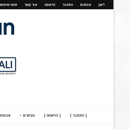
לענן
מבחנים
התחבר
הרשמה
צור קשר
תנאי שימוש
| התחבר |
| הרשמה |
מבחנים
אבטחת