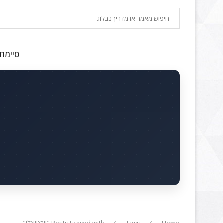
חיפוש
סיימתם
Home
Tags
Posts tagged with "וירטואלי"