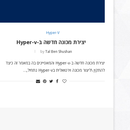
Hyper-V
יצירת מכונה חדשה ב-Hyper-v
by
Tal Ben Shushan
יצירת מכונה חדשה ב-Hyper-v והמאפיינים בה במאמר זה כיצד
להתקין \ליצור מכונה וירטואלית בHyper-v נתחיל,…