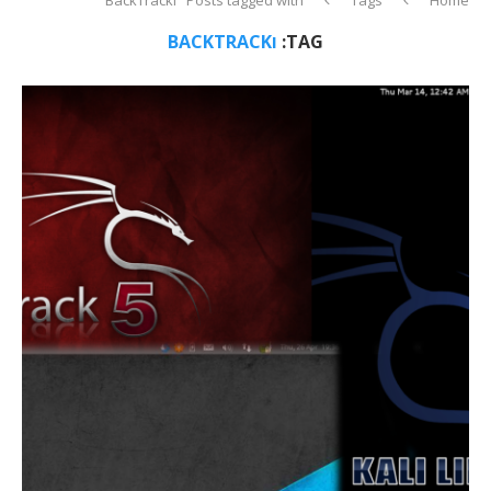
TAG:
וBACKTRACK