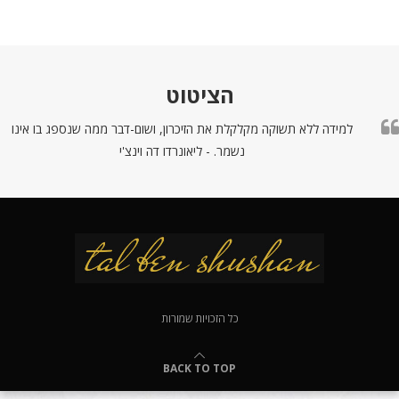
הציטוט
למידה ללא תשוקה מקלקלת את הזיכרון, ושום-דבר ממה שנספג בו אינו
נשמר. - ליאונרדו דה וינצ'י
כל הזכויות שמורות
BACK TO TOP