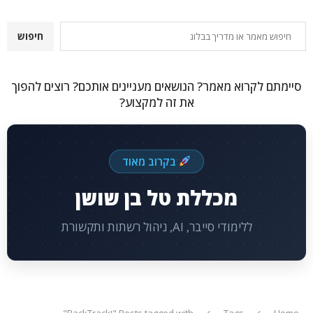
חיפוש
חיפוש
סיימתם לקרוא מאמר? הנושאים מעניינים אותכם? רוצים להפוך
את זה למקצוע?
בקרוב מאוד
מכללת טל בן שושן
ללימודי סייבר, AI, ניהול רשתות ותקשורת
Home
Tags
Posts tagged with "וBackTrack"