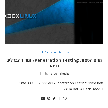
Information Security
מהם הפצות Penetration Testing? ומה ההבדלים
בניהם
by
Tal Ben Shushan
מהם הפצות Penetration Testing? ומה ההבדלים בניהם הסבר
וBackTrack 5 או Kali או בכלל…