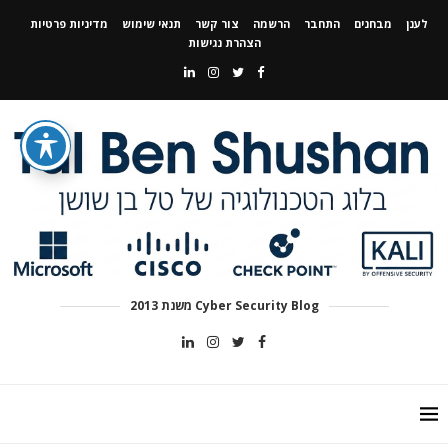
לענן
מבחנים
התחבר
הרשמה
צור קשר
תנאי שימוש
מדיניות פרטיות
הצהרת נגישות
Cyber Security Blog משנת 2013