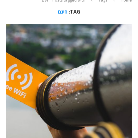
TAG:
חינם