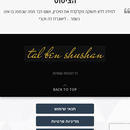
הציטוט
למידה ללא תשוקה מקלקלת את הזיכרון, ושום-דבר ממה שנספג בו אינו
נשמר. - ליאונרדו דה וינצ'י
כל הזכויות שמורות
BACK TO TOP
תנאי שימוש
מדיניות פרטיות