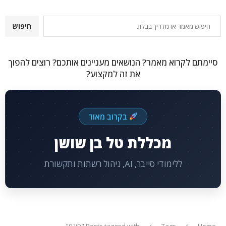
חיפוש
חיפוש
סיימתם לקרוא מאמר? הנושאים מעניינים אותכם? רוצים להפוך
את זה למקצוע?
בקרוב מאוד
מכללת טל בן שושן
ללימודי סייבר, AI, ניהול רשתות ותקשורת
Home
Tags
Posts tagged with "חינם"