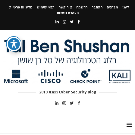
לענן
מבחנים
התחבר
הרשמה
צור קשר
תנאי שימוש
מדיניות פרטיות
הצהרת נגישות
Cyber Security Blog משנת 2013