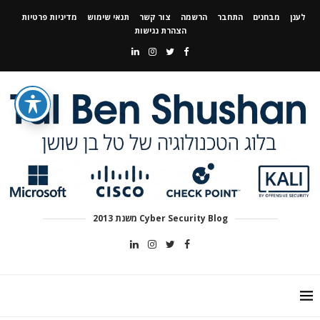
לענן
מבחנים
התחבר
הרשמה
צור קשר
תנאי שימוש
מדיניות פרטיות
הצהרת נגישות
Cyber Security Blog משנת 2013