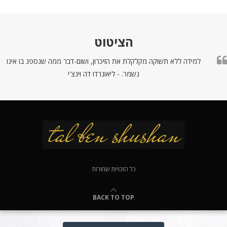
הציטוט
למידה ללא תשוקה מקלקלת את הזיכרון, ושום-דבר ממה שנספג בו אינו
נשמר. - ליאונרדו דה וינצ'י
כל הזכויות שמורות
BACK TO TOP