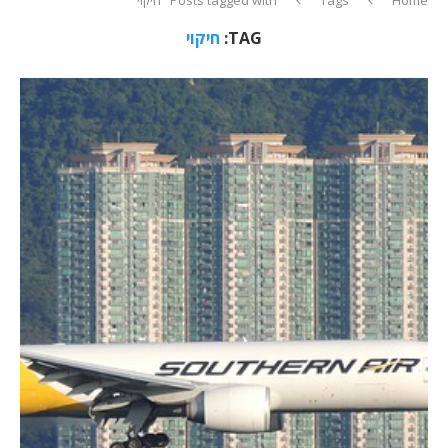
TAG:
חיקוי