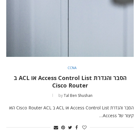
CCNA
הסבר והגדרת Access Control List או ACL ב
Cisco Router
by
Tal Ben Shushan
הסבר והגדרת Access Control List או ACL ב Cisco Router ACL הוא
קיצור של Access…