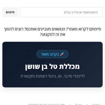
חיפוש
חיפוש
סיימתם לקרוא מאמר? הנושאים מעניינים אותכם? רוצים להפוך
את זה למקצוע?
בקרוב מאוד
מכללת טל בן שושן
ללימודי סייבר, AI, ניהול רשתות ותקשורת
Home
Tags
Posts tagged with "חסימה"