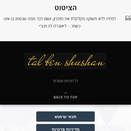
הציטוט
למידה ללא תשוקה מקלקלת את הזיכרון, ושום-דבר ממה שנספג בו אינו
נשמר. - ליאונרדו דה וינצ'י
כל הזכויות שמורות
BACK TO TOP
תנאי שימוש
מדיניות פרטיות