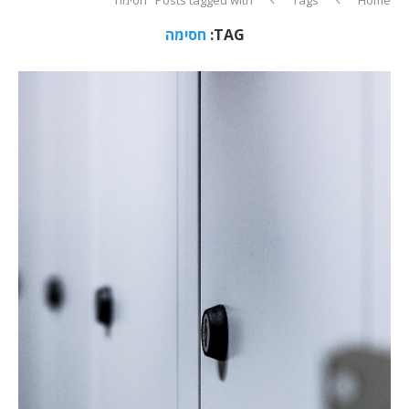
TAG:
חסימה