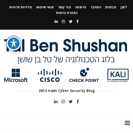
לענן
מבחנים
התחבר
הרשמה
צור קשר
תנאי שימוש
מדיניות פרטיות
הצהרת נגישות
Cyber Security Blog משנת 2013