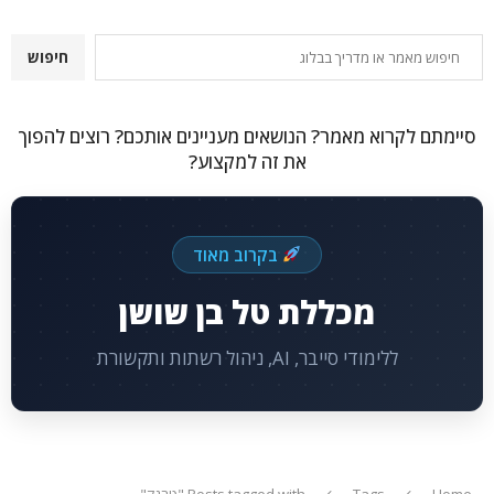
חיפוש
חיפוש
סיימתם לקרוא מאמר? הנושאים מעניינים אותכם? רוצים להפוך
את זה למקצוע?
בקרוב מאוד
מכללת טל בן שושן
ללימודי סייבר, AI, ניהול רשתות ותקשורת
Home
Tags
Posts tagged with "טרנק"