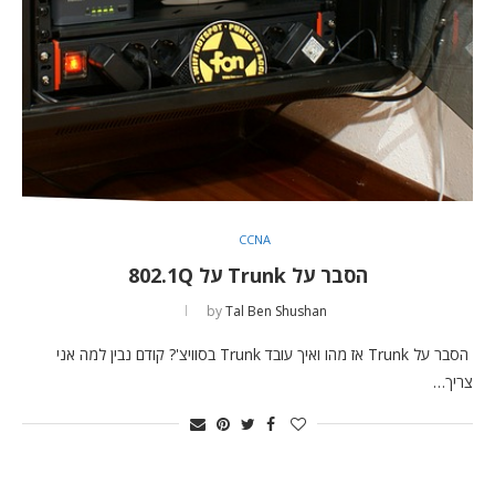
CCNA
הסבר על Trunk על 802.1Q
by
Tal Ben Shushan
הסבר על Trunk אז מהו ואיך עובד Trunk בסוויצ'? קודם נבין למה אני
צריך…