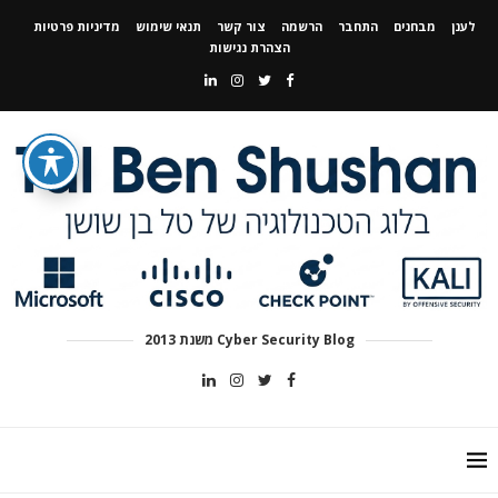
לענן
מבחנים
התחבר
הרשמה
צור קשר
תנאי שימוש
מדיניות פרטיות
הצהרת נגישות
Cyber Security Blog משנת 2013