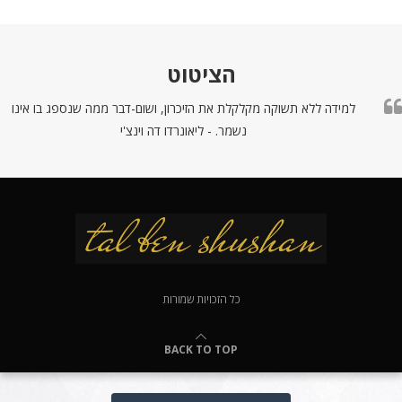
הציטוט
למידה ללא תשוקה מקלקלת את הזיכרון, ושום-דבר ממה שנספג בו אינו
נשמר. - ליאונרדו דה וינצ'י
כל הזכויות שמורות
BACK TO TOP