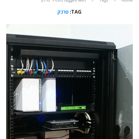
TAG:
טרנק