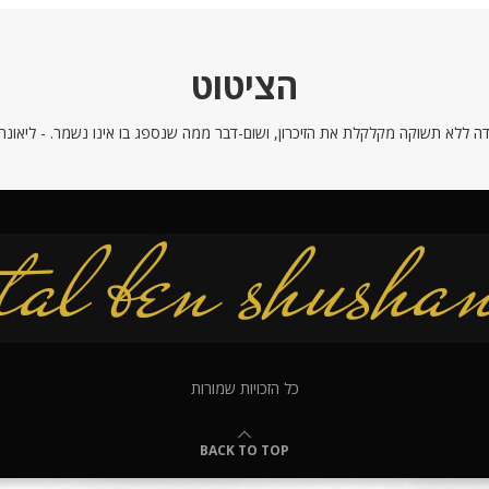
הציטוט
ה ללא תשוקה מקלקלת את הזיכרון, ושום-דבר ממה שנספג בו אינו נשמר. - ליאונרדו
כל הזכויות שמורות
BACK TO TOP