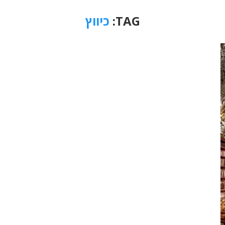
TAG:
כיווץ