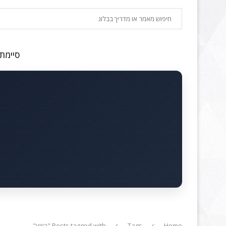
חיפוש
סיימתם
Home
Tags
Posts tagged with "כיווץ"