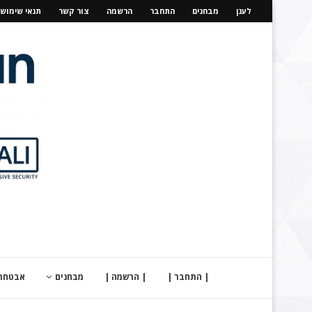
לענן
מבחנים
התחבר
הרשמה
צור קשר
תנאי שימוש
| התחבר |
| הרשמה |
מבחנים
אבטחת