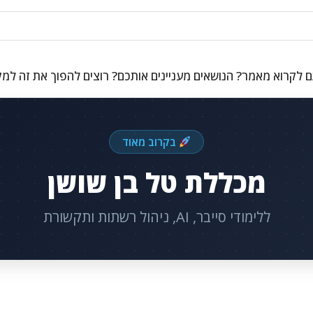
 לקרוא מאמר? הנושאים מעניינים אותכם? רוצים להפוך את זה למ
בקרוב מאוד
מכללת טל בן שושן
ללימודי סייבר, AI, ניהול רשתות ותקשורת