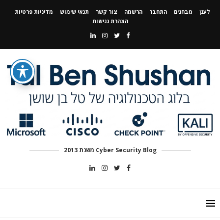
לענן
מבחנים
התחבר
הרשמה
צור קשר
תנאי שימוש
מדיניות פרטיות
הצהרת נגישות
Cyber Security Blog משנת 2013