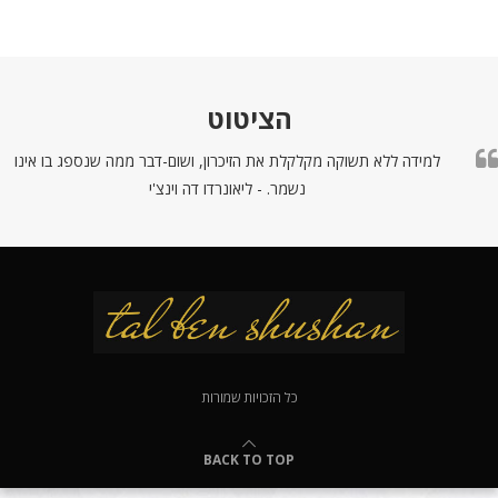
הציטוט
למידה ללא תשוקה מקלקלת את הזיכרון, ושום-דבר ממה שנספג בו אינו
נשמר. - ליאונרדו דה וינצ'י
כל הזכויות שמורות
BACK TO TOP