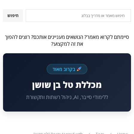
חיפוש
חיפוש
סיימתם לקרוא מאמר? הנושאים מעניינים אותכם? רוצים להפוך
את זה למקצוע?
בקרוב מאוד
מכללת טל בן שושן
ללימודי סייבר, AI, ניהול רשתות ותקשורת
Home
Tags
Posts tagged with "לא מוצא"