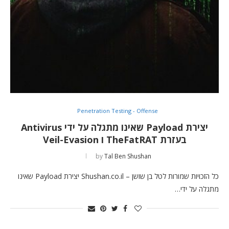
Penetration Testing - Offense
יצירת Payload שאינו מתגלה על ידי Antivirus
בעזרת TheFatRAT ו Veil-Evasion
by
Tal Ben Shushan
כל הזכויות שמורות לטל בן שושן – Shushan.co.il יצירת Payload שאינו
מתגלה על ידי…