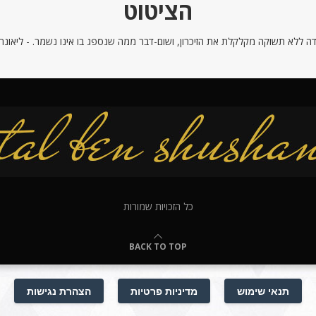
הציטוט
ה ללא תשוקה מקלקלת את הזיכרון, ושום-דבר ממה שנספג בו אינו נשמר. - ליאונרדו
כל הזכויות שמורות
BACK TO TOP
תנאי שימוש
מדיניות פרטיות
הצהרת נגישות