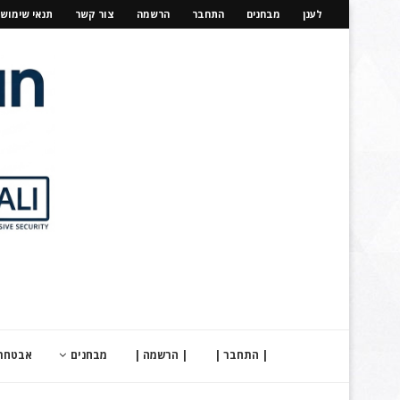
לענן
מבחנים
התחבר
הרשמה
צור קשר
תנאי שימוש
| התחבר |
| הרשמה |
מבחנים
אבטחת