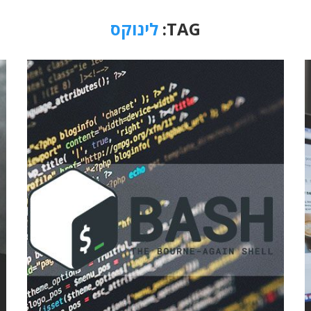
TAG:
לינוקס