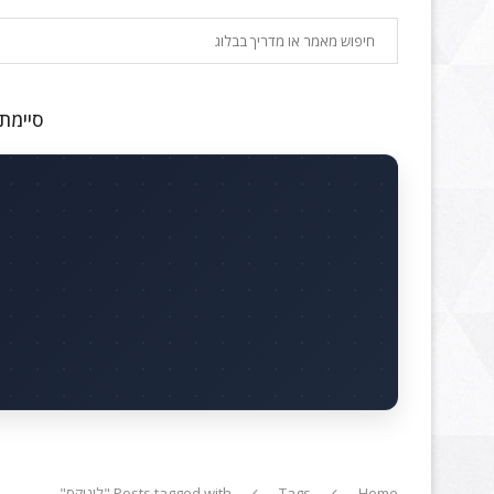
חיפוש
סיימתם
Home
Tags
Posts tagged with "לינוקס"