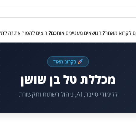
 לקרוא מאמר? הנושאים מעניינים אותכם? רוצים להפוך את זה למ
בקרוב מאוד
מכללת טל בן שושן
ללימודי סייבר, AI, ניהול רשתות ותקשורת