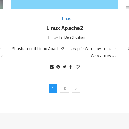
Linux
Linux Apache2
by
Tal Ben Shushan
Cent
כל הזכויות שמורות לטל בן שושן – Shushan.co.il Linux Apache2
הוא שרת ה Web…
Linux 
1
2