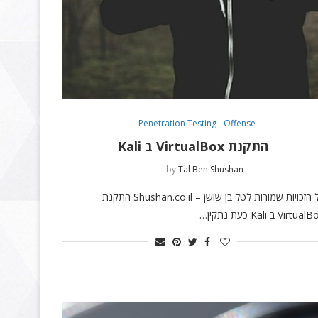
Penetration Testing - Offense
התקנת VirtualBox ב Kali
by
Tal Ben Shushan
כל הזכויות שמורות לטל בן שושן – Shushan.co.il התקנת
Virtua ב Kali כעת נתקין…