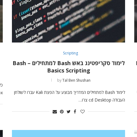
Scripting
LA
לימוד סקריפטינג באש Bash למתחילים – Bash
Basics Scripting
by
Tal Ben Shushan
לימוד Bash למתחילים המדריך מבוצע על הפצת Kali עברו לשולחן
lBox
העבודה cd Desktop צרו…