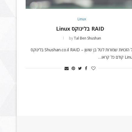
Linux
RAID בלינוקס Linux
by
Tal Ben Shushan
כל הזכויות שמורות לטל בן שושן – Shushan.co.il RAID בלינוקס
קודם כל קראו…