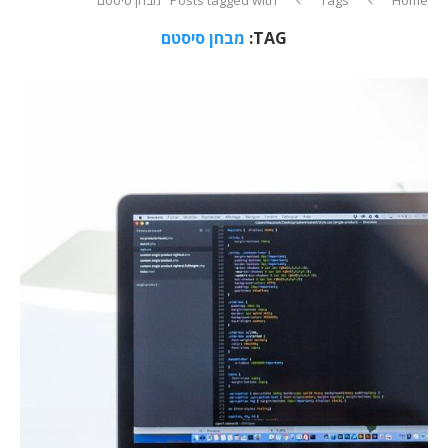
TAG:
מבחן סיסטם