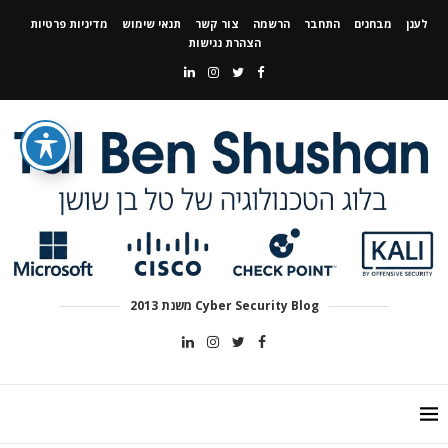
לענן
מבחנים
התחבר
הרשמה
צור קשר
תנאי שימוש
מדיניות פרטיות
הצהרת נגישות
Cyber Security Blog משנת 2013