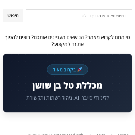
חיפוש
חיפוש
סיימתם לקרוא מאמר? הנושאים מעניינים אותכם? רוצים להפוך
את זה למקצוע?
בקרוב מאוד
מכללת טל בן שושן
ללימודי סייבר, AI, ניהול רשתות ותקשורת
Home
Tags
Posts tagged with "מבחן סיסטם"