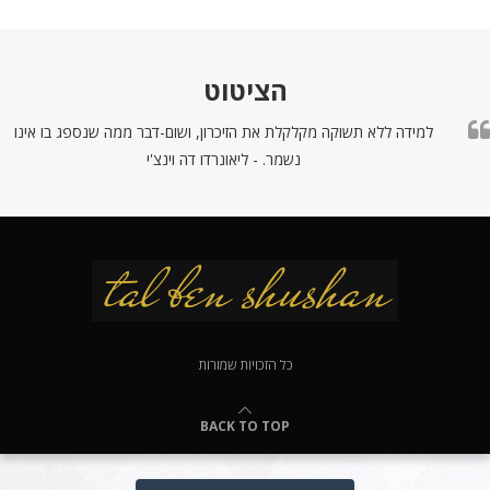
הציטוט
למידה ללא תשוקה מקלקלת את הזיכרון, ושום-דבר ממה שנספג בו אינו
נשמר. - ליאונרדו דה וינצ'י
כל הזכויות שמורות
BACK TO TOP