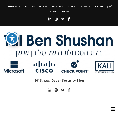
לענן
מבחנים
התחבר
הרשמה
צור קשר
תנאי שימוש
מדיניות פרטיות
הצהרת נגישות
Cyber Security Blog משנת 2013