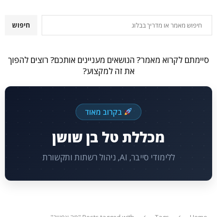
חיפוש
חיפוש
סיימתם לקרוא מאמר? הנושאים מעניינים אותכם? רוצים להפוך
את זה למקצוע?
בקרוב מאוד
מכללת טל בן שושן
ללימודי סייבר, AI, ניהול רשתות ותקשורת
Home
Tags
Posts tagged with "מה אפשר"