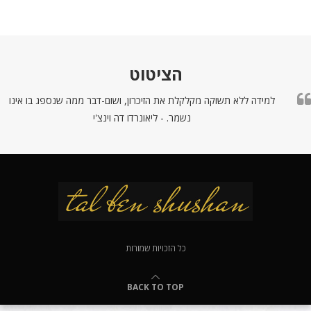
הציטוט
למידה ללא תשוקה מקלקלת את הזיכרון, ושום-דבר ממה שנספג בו אינו
נשמר. - ליאונרדו דה וינצ'י
כל הזכויות שמורות
BACK TO TOP