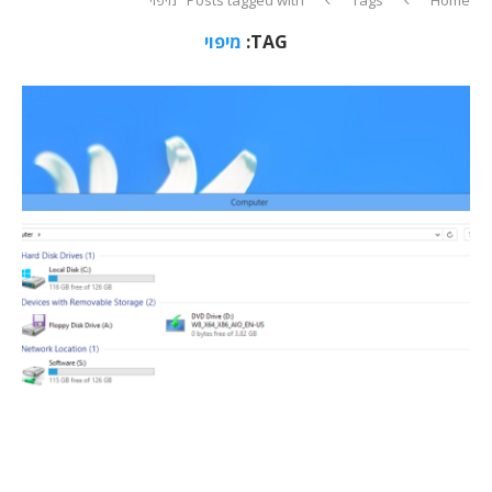
TAG:
מיפוי