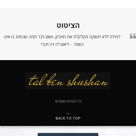
הציטוט
למידה ללא תשוקה מקלקלת את הזיכרון, ושום-דבר ממה שנספג בו אינו
נשמר. - ליאונרדו דה וינצ'י
כל הזכויות שמורות
BACK TO TOP