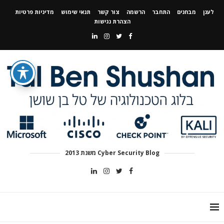
לענן
מבחנים
התחבר
הרשמה
צור קשר
תנאי שימוש
מדיניות פרטיות
הצהרת נגישות
Cyber Security Blog משנת 2013