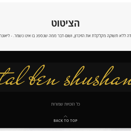
הציטוט
ה ללא תשוקה מקלקלת את הזיכרון, ושום-דבר ממה שנספג בו אינו נשמר. - ליאונרדו
כל הזכויות שמורות
BACK TO TOP