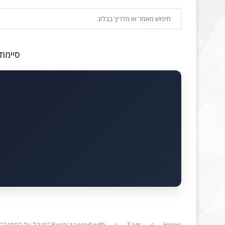
חיפוש
סיימתם
Home
Tags
Posts tagged with "מנהל על התחנה"