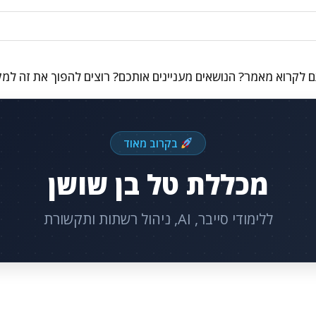
 לקרוא מאמר? הנושאים מעניינים אותכם? רוצים להפוך את זה למ
בקרוב מאוד
מכללת טל בן שושן
ללימודי סייבר, AI, ניהול רשתות ותקשורת