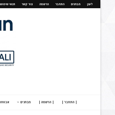
לענן
מבחנים
התחבר
הרשמה
צור קשר
תנאי שימוש
| התחבר |
| הרשמה |
מבחנים
אבטחת