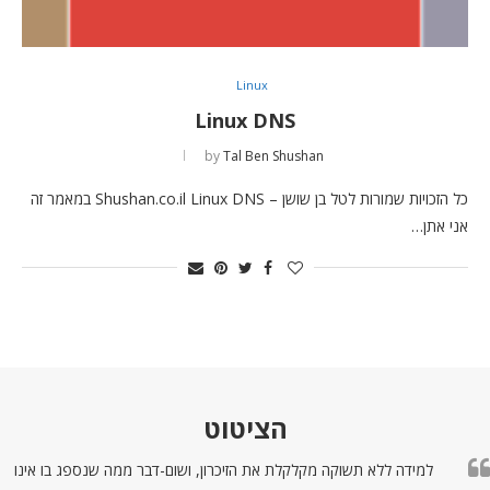
Linux
Linux DNS
by
Tal Ben Shushan
כל הזכויות שמורות לטל בן שושן – Shushan.co.il Linux DNS במאמר זה
אני אתן…
הציטוט
למידה ללא תשוקה מקלקלת את הזיכרון, ושום-דבר ממה שנספג בו אינו