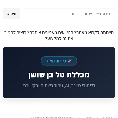
חיפוש
חיפוש
סיימתם לקרוא מאמר? הנושאים מעניינים אותכם? רוצים להפוך
את זה למקצוע?
בקרוב מאוד
מכללת טל בן שושן
ללימודי סייבר, AI, ניהול רשתות ותקשורת
Home
Tags
Posts tagged with "מערכת"