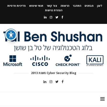
לענן
מבחנים
התחבר
הרשמה
צור קשר
תנאי שימוש
מדיניות פרטיות
הצהרת נגישות
Cyber Security Blog משנת 2013