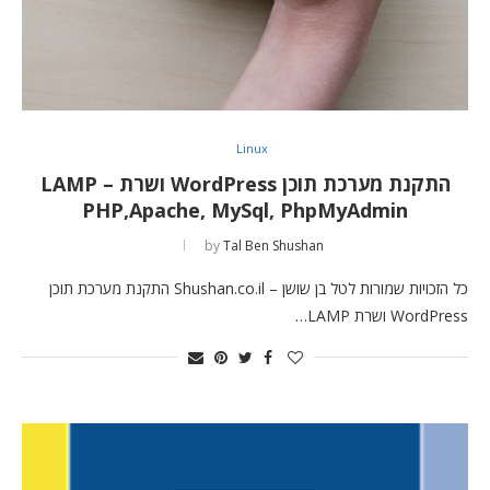
Linux
התקנת מערכת תוכן WordPress ושרת LAMP –
PHP,Apache, MySql, PhpMyAdmin
by
Tal Ben Shushan
כל הזכויות שמורות לטל בן שושן – Shushan.co.il התקנת מערכת תוכן
WordPress ושרת LAMP…