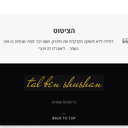
הציטוט
למידה ללא תשוקה מקלקלת את הזיכרון, ושום-דבר ממה שנספג בו אינו
נשמר. - ליאונרדו דה וינצ'י
כל הזכויות שמורות
BACK TO TOP