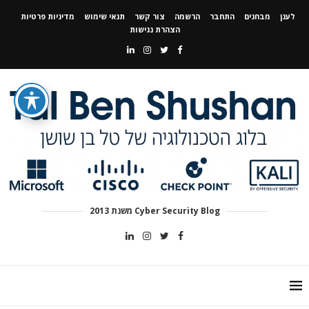
לענן
מבחנים
התחבר
הרשמה
צור קשר
תנאי שימוש
מדיניות פרטיות
הצהרת נגישות
Cyber Security Blog משנת 2013