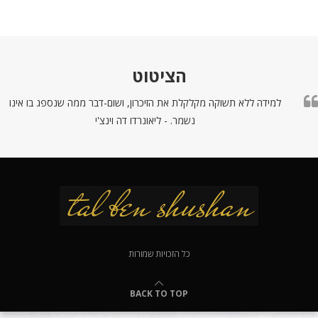
הציטוט
למידה ללא תשוקה מקלקלת את הזיכרון, ושום-דבר ממה שנספג בו אינו
נשמר. - ליאונרדו דה וינצ'י
כל הזכויות שמורות
BACK TO TOP