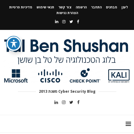
לענן
מבחנים
התחבר
הרשמה
צור קשר
תנאי שימוש
מדיניות פרטיות
הצהרת נגישות
Cyber Security Blog משנת 2013