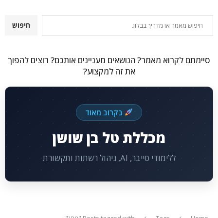
חיפוש
חיפוש
סיימתם לקרוא מאמר? הנושאים מעניינים אותכם? רוצים להפוך
את זה למקצוע?
בקרוב מאוד
מכללת טל בן שושן
ללימודי סייבר, AI, ניהול רשתות ותקשורת
Home
Tags
Posts tagged with "מתג"