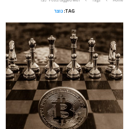
TAG:
נוצר