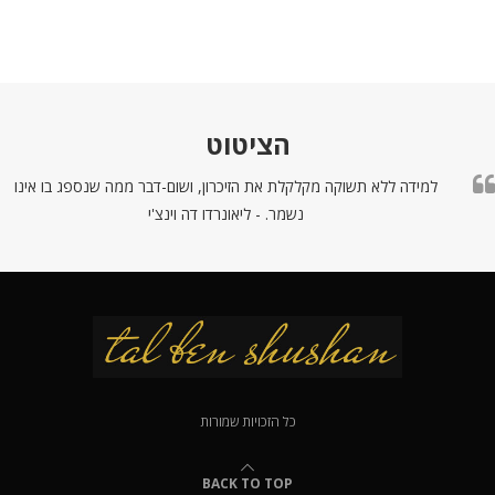
הציטוט
למידה ללא תשוקה מקלקלת את הזיכרון, ושום-דבר ממה שנספג בו אינו
נשמר. - ליאונרדו דה וינצ'י
כל הזכויות שמורות
BACK TO TOP