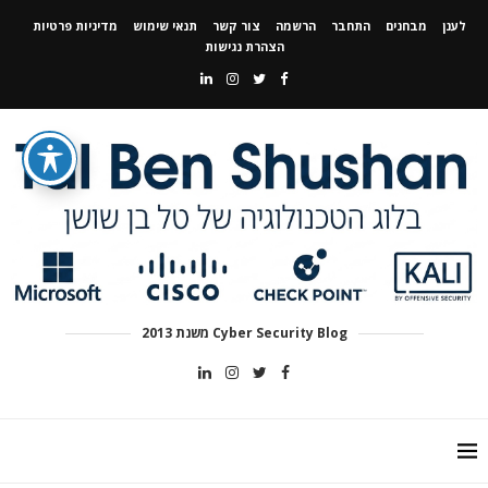
לענן
מבחנים
התחבר
הרשמה
צור קשר
תנאי שימוש
מדיניות פרטיות
הצהרת נגישות
Cyber Security Blog משנת 2013