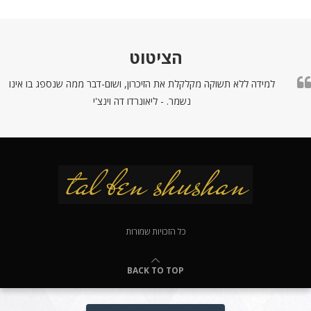
הציטוט
למידה ללא תשוקה מקלקלת את הזיכרון, ושום-דבר ממה שנספג בו אינו
נשמר. - ליאונרדו דה וינצ'י
כל הזכויות שמורות
BACK TO TOP