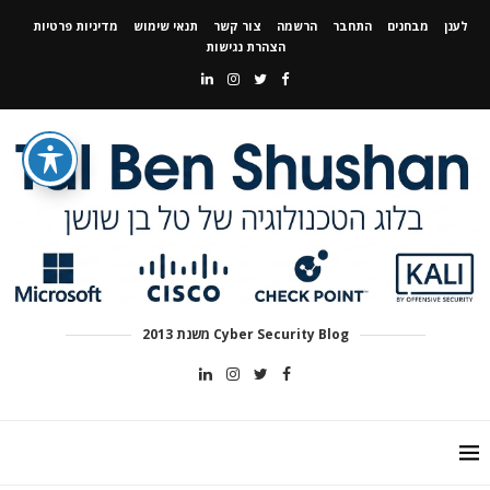
לענן
מבחנים
התחבר
הרשמה
צור קשר
תנאי שימוש
מדיניות פרטיות
הצהרת נגישות
Cyber Security Blog משנת 2013