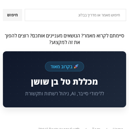
חיפוש
חיפוש
סיימתם לקרוא מאמר? הנושאים מעניינים אותכם? רוצים להפוך
את זה למקצוע?
בקרוב מאוד
מכללת טל בן שושן
ללימודי סייבר, AI, ניהול רשתות ותקשורת
Home
Tags
Posts tagged with "נפח"