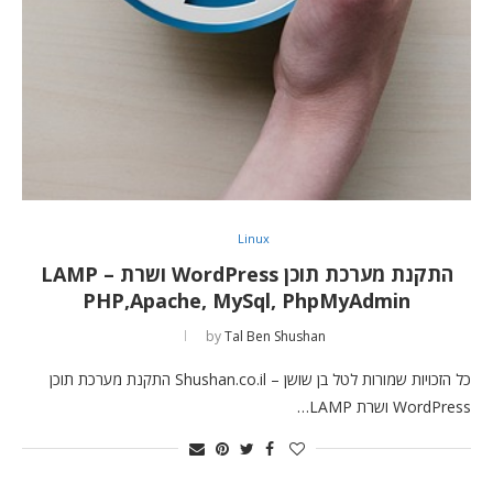
Linux
התקנת מערכת תוכן WordPress ושרת LAMP –
PHP,Apache, MySql, PhpMyAdmin
by
Tal Ben Shushan
כל הזכויות שמורות לטל בן שושן – Shushan.co.il התקנת מערכת תוכן
WordPress ושרת LAMP…