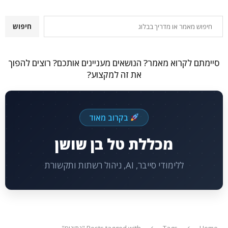
חיפוש
חיפוש
סיימתם לקרוא מאמר? הנושאים מעניינים אותכם? רוצים להפוך
את זה למקצוע?
בקרוב מאוד
מכללת טל בן שושן
ללימודי סייבר, AI, ניהול רשתות ותקשורת
Home
Tags
Posts tagged with "נתונים"