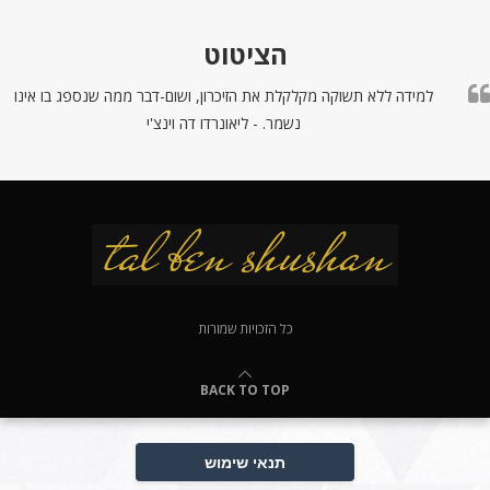
הציטוט
למידה ללא תשוקה מקלקלת את הזיכרון, ושום-דבר ממה שנספג בו אינו
נשמר. - ליאונרדו דה וינצ'י
כל הזכויות שמורות
BACK TO TOP
תנאי שימוש