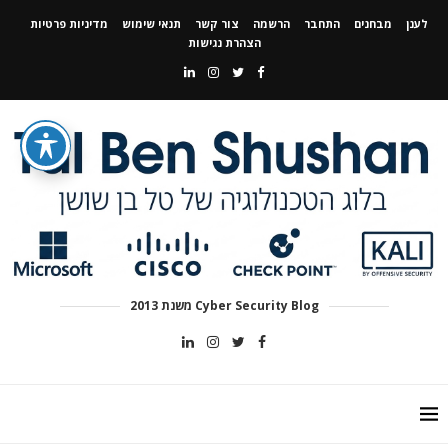
לענן
מבחנים
התחבר
הרשמה
צור קשר
תנאי שימוש
מדיניות פרטיות
הצהרת נגישות
Cyber Security Blog משנת 2013