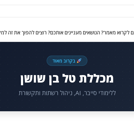
 לקרוא מאמר? הנושאים מעניינים אותכם? רוצים להפוך את זה למ
בקרוב מאוד
מכללת טל בן שושן
ללימודי סייבר, AI, ניהול רשתות ותקשורת