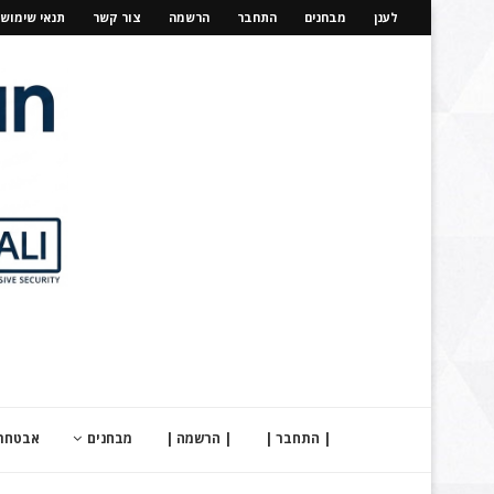
לענן
מבחנים
התחבר
הרשמה
צור קשר
תנאי שימוש
| התחבר |
| הרשמה |
מבחנים
אבטחת