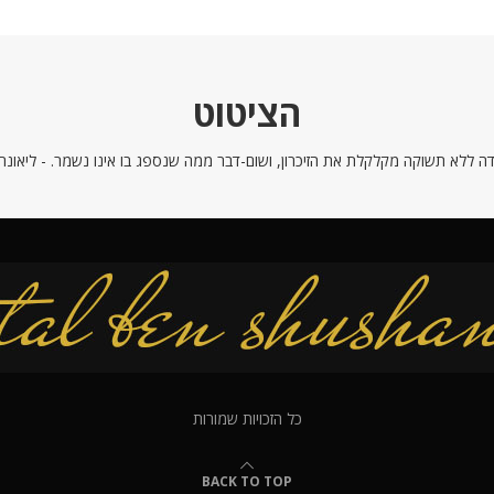
הציטוט
ה ללא תשוקה מקלקלת את הזיכרון, ושום-דבר ממה שנספג בו אינו נשמר. - ליאונרדו
כל הזכויות שמורות
BACK TO TOP