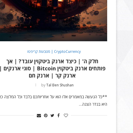
CryptoCurrency | מטבעות קריפטו
חלק ה' | כיצד ארנק ביטקוין עובד? | אך
פותחים ארנק ביטקוין Bitcoin | סוגי ארנקים 
ארנק קר | ארנק חם
by
Tal Ben Shushan
**כל הנעשה במאמרים אלו הוא על אחריותכם בלבד וכל המלצה כא
היא בגדר הצגה…