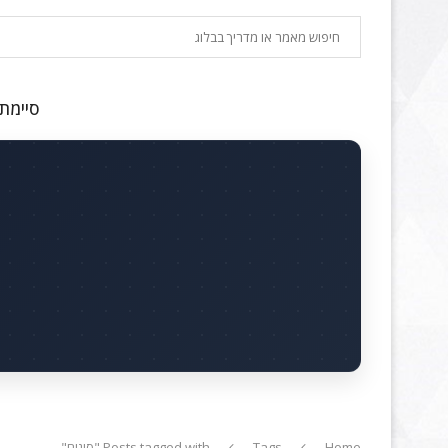
חיפוש
סיימתם
Home
Tags
Posts tagged with "סוגים"