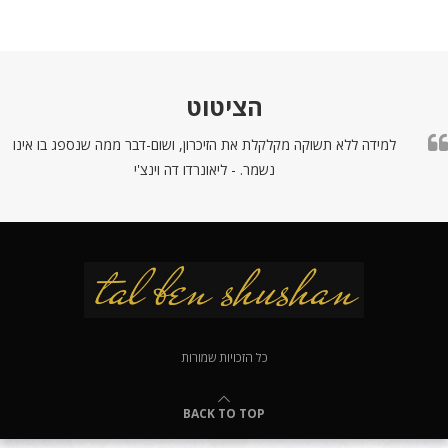
הציטוט
למידה ללא תשוקה מקלקלת את הזיכרון, ושום-דבר ממה שנספג בו אינו
נשמר. - ליאונרדו דה וינצ'י
כל הזכויות שמורות
BACK TO TOP