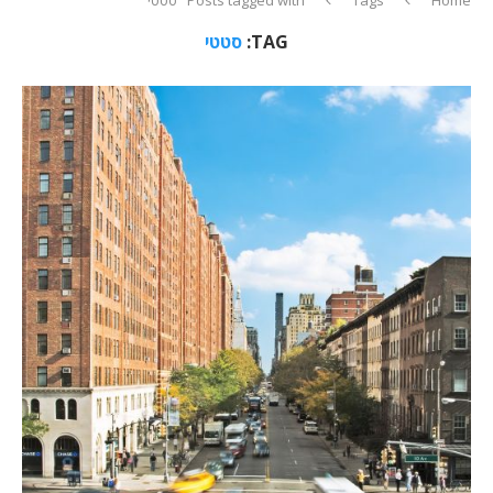
TAG:
סטטי