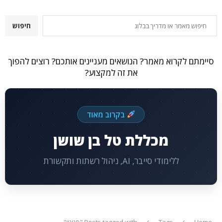
חיפוש
חיפוש
סיימתם לקרוא מאמר? הנושאים מעניינים אותכם? רוצים להפוך
את זה למקצוע?
בקרוב מאוד
מכללת טל בן שושן
ללימודי סייבר, AI, ניהול רשתות ותקשורת
Home
Tags
Posts tagged with "סטטי"