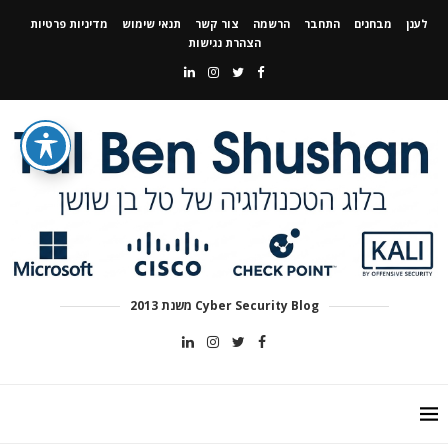
לענן
מבחנים
התחבר
הרשמה
צור קשר
תנאי שימוש
מדיניות פרטיות
הצהרת נגישות
Cyber Security Blog משנת 2013