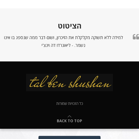
הציטוט
למידה ללא תשוקה מקלקלת את הזיכרון, ושום-דבר ממה שנספג בו אינו
נשמר. - ליאונרדו דה וינצ'י
כל הזכויות שמורות
BACK TO TOP