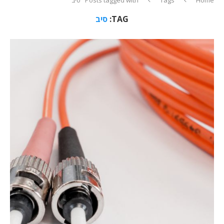
TAG:
סיב