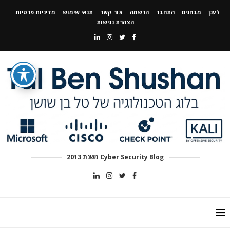
לענן
מבחנים
התחבר
הרשמה
צור קשר
תנאי שימוש
מדיניות פרטיות
הצהרת נגישות
Cyber Security Blog משנת 2013