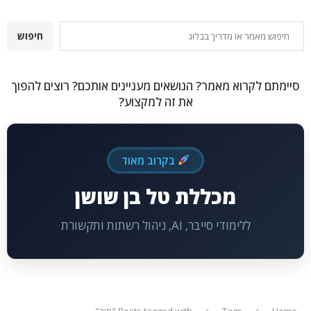
חיפוש
חיפוש
סיימתם לקרוא מאמר? הנושאים מעניינים אותכם? רוצים להפוך
את זה למקצוע?
בקרוב מאוד
מכללת טל בן שושן
ללימודי סייבר, AI, ניהול רשתות ותקשורת
Home
Tags
Posts tagged with "סיב"