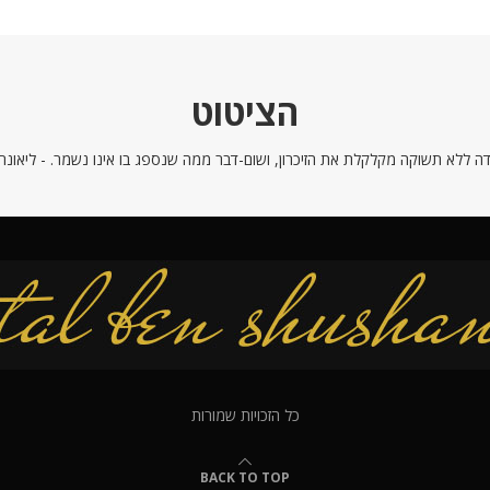
הציטוט
ה ללא תשוקה מקלקלת את הזיכרון, ושום-דבר ממה שנספג בו אינו נשמר. - ליאונרדו
כל הזכויות שמורות
BACK TO TOP