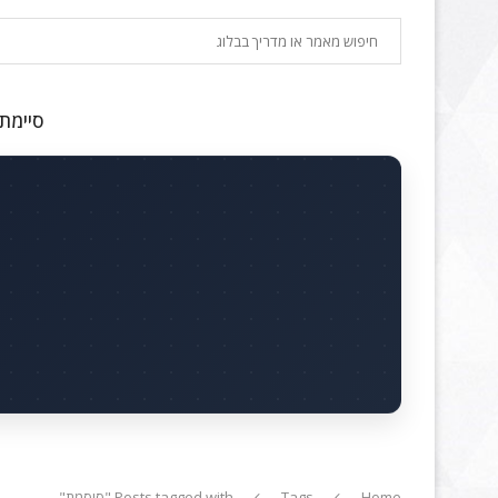
חיפוש
סיימתם
Home
Tags
Posts tagged with "סיסמת"