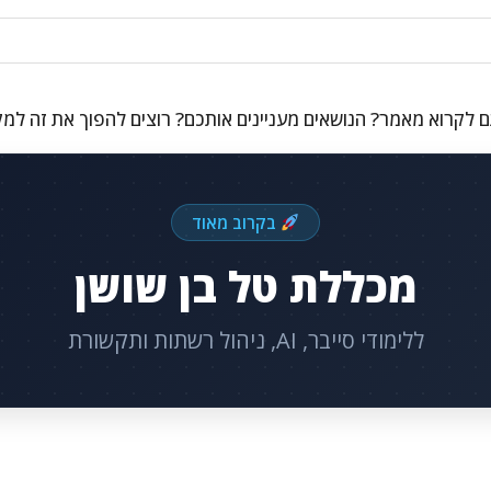
 לקרוא מאמר? הנושאים מעניינים אותכם? רוצים להפוך את זה למ
בקרוב מאוד
מכללת טל בן שושן
ללימודי סייבר, AI, ניהול רשתות ותקשורת