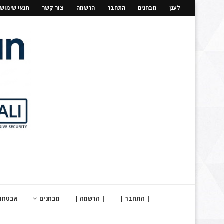
לענן
מבחנים
התחבר
הרשמה
צור קשר
תנאי שימוש
| התחבר |
| הרשמה |
מבחנים
אבטחת