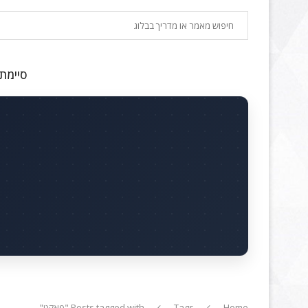
חיפוש
סיימתם
Home
Tags
Posts tagged with "פאקט"