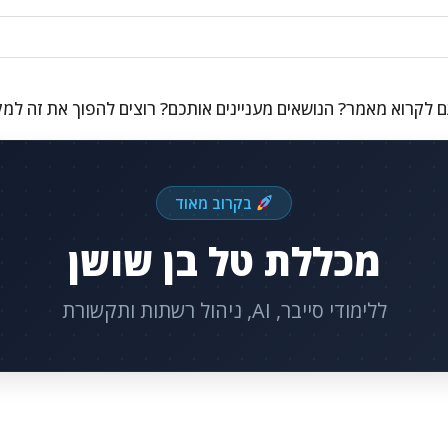
 לקרוא מאמר? הנושאים מעניינים אותכם? רוצים להפוך את זה למ
בקרוב מאוד
מכללת טל בן שושן
ללימודי סייבר, AI, ניהול רשתות ותקשורת