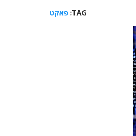
TAG:
פאקט