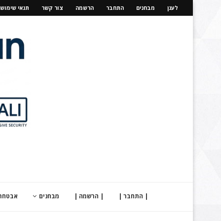
לענן
מבחנים
התחבר
הרשמה
צור קשר
תנאי שימוש
| התחבר |
| הרשמה |
מבחנים
אבטחת