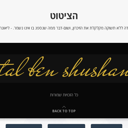
הציטוט
ה ללא תשוקה מקלקלת את הזיכרון, ושום-דבר ממה שנספג בו אינו נשמר. - ליאונרדו
כל הזכויות שמורות
BACK TO TOP