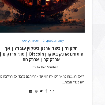
CryptoCurrency | מטבעות קריפטו
חלק ה' | כיצד ארנק ביטקוין עובד? | אך
פותחים ארנק ביטקוין Bitcoin | סוגי ארנקים 
ארנק קר | ארנק חם
by
Tal Ben Shushan
**כל הנעשה במאמרים אלו הוא על אחריותכם בלבד וכל המלצה כא
היא בגדר הצגה…