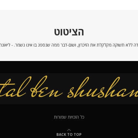
הציטוט
ה ללא תשוקה מקלקלת את הזיכרון, ושום-דבר ממה שנספג בו אינו נשמר. - ליאונרדו
כל הזכויות שמורות
BACK TO TOP