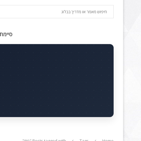
חיפוש
סיימתם
Home
Tags
Posts tagged with "פיזי"