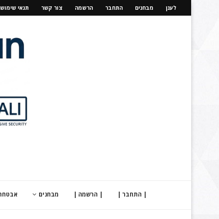
לענן
מבחנים
התחבר
הרשמה
צור קשר
תנאי שימוש
| התחבר |
| הרשמה |
מבחנים
אבטחת