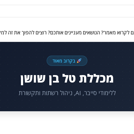
 לקרוא מאמר? הנושאים מעניינים אותכם? רוצים להפוך את זה למ
בקרוב מאוד
מכללת טל בן שושן
ללימודי סייבר, AI, ניהול רשתות ותקשורת