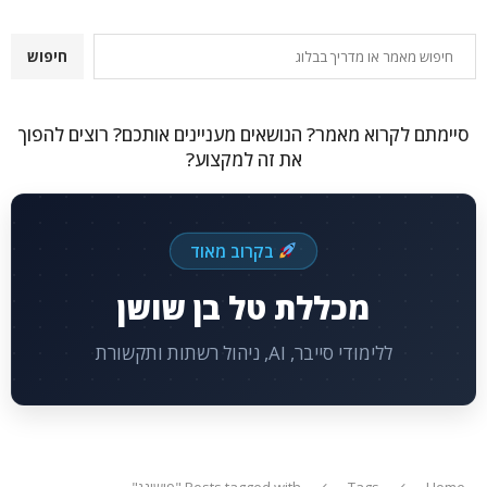
חיפוש
חיפוש
סיימתם לקרוא מאמר? הנושאים מעניינים אותכם? רוצים להפוך
את זה למקצוע?
בקרוב מאוד
מכללת טל בן שושן
ללימודי סייבר, AI, ניהול רשתות ותקשורת
Home
Tags
Posts tagged with "פישינג"