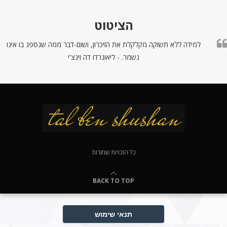
הציטוט
למידה ללא תשוקה מקלקלת את הזיכרון, ושום-דבר ממה שנספג בו אינו
נשמר. - ליאונרדו דה וינצ'י
כל הזכויות שמורות
BACK TO TOP
תנאי שימוש