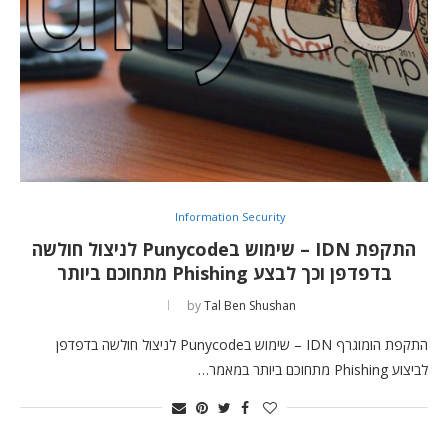
Information Security
התקפת IDN – שימוש בPunycode לניצול חולשה
בדפדפן וכך לבצע Phishing מתחוכם ביותר
by
Tal Ben Shushan
התקפת הומוגרף IDN – שימוש בPunycode לניצול חולשה בדפדפן
לביצוע Phishing מתחוכם ביותר במאמר…