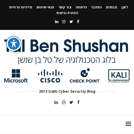
לענן
מבחנים
התחבר
הרשמה
צור קשר
תנאי שימוש
מדיניות פרטיות
הצהרת נגישות
Cyber Security Blog משנת 2013