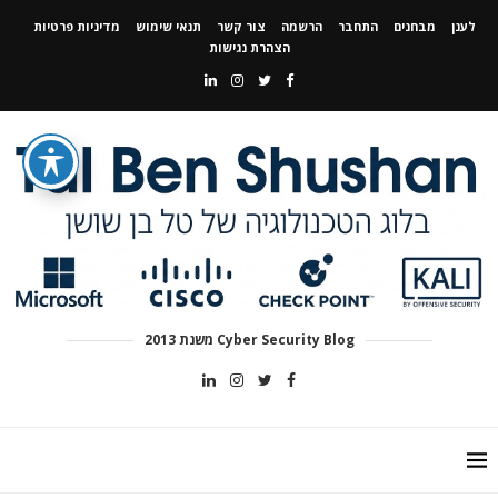
לענן
מבחנים
התחבר
הרשמה
צור קשר
תנאי שימוש
מדיניות פרטיות
הצהרת נגישות
Cyber Security Blog משנת 2013