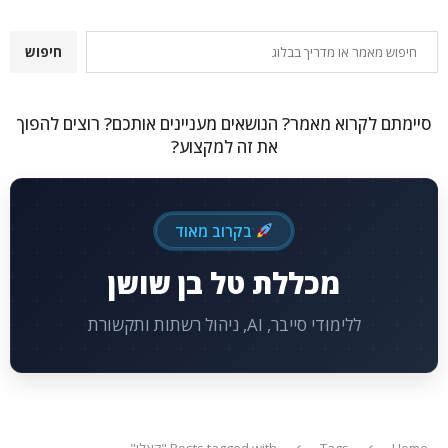
חיפוש
חיפוש
סיימתם לקרוא מאמר? הנושאים מעניינים אותכם? רוצים להפוך
את זה למקצוע?
בקרוב מאוד
מכללת טל בן שושן
ללימודי סייבר, AI, ניהול רשתות ותקשורת
Home
Tags
Posts tagged with "קאלי"