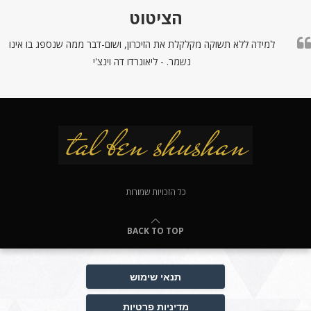
הציטוט
למידה ללא תשוקה מקלקלת את הזיכרון, ושום-דבר ממה שנספג בו אינו
נשמר. - ליאונרדו דה וינצ'י
כל הזכויות שמורות
BACK TO TOP
תנאי שימוש
מדיניות פרטיות