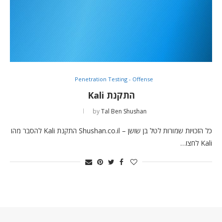
Penetration Testing - Offense
התקנת Kali
by
Tal Ben Shushan
כל הזכויות שמורות לטל בן שושן – Shushan.co.il התקנת Kali להסבר מהו
Kali לחצו…