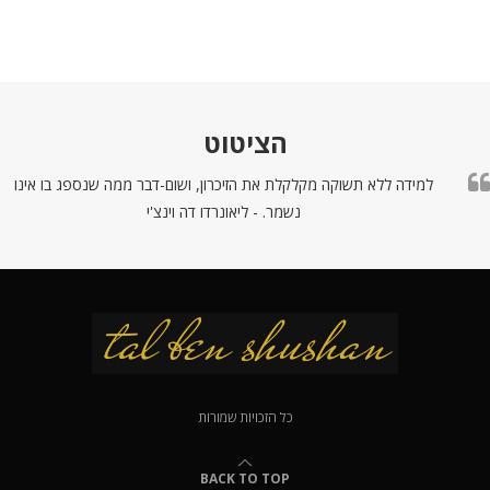
הציטוט
למידה ללא תשוקה מקלקלת את הזיכרון, ושום-דבר ממה שנספג בו אינו
נשמר. - ליאונרדו דה וינצ'י
כל הזכויות שמורות
BACK TO TOP