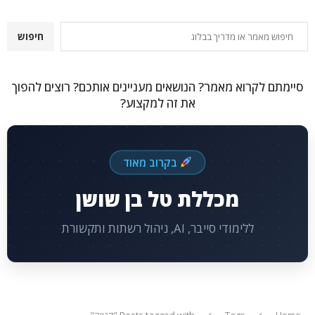
חיפוש
חיפוש
סיימתם לקרוא מאמר? הנושאים מעניינים אותכם? רוצים להפוך
את זה למקצוע?
בקרוב מאוד
מכללת טל בן שושן
ללימודי סייבר, AI, ניהול רשתות ותקשורת
Home
Tags
Posts tagged with "קנייה"