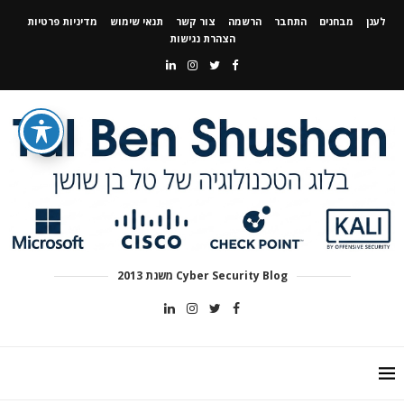
לענן
מבחנים
התחבר
הרשמה
צור קשר
תנאי שימוש
מדיניות פרטיות
הצהרת נגישות
Cyber Security Blog משנת 2013