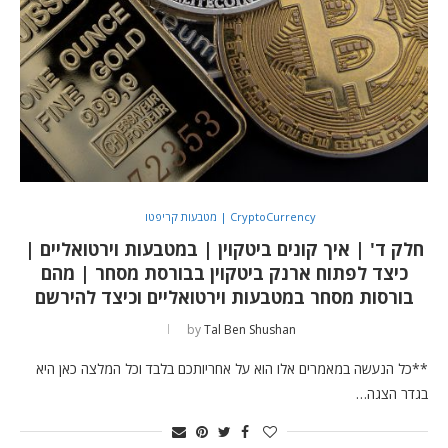
CryptoCurrency | מטבעות קריפטו
חלק ד' | איך קונים ביטקוין | במטבעות וירטואליים |
כיצד לפתוח ארנק ביטקוין בבורסת מסחר | מהם
בורסות מסחר במטבעות וירטואליים וכיצד להירשם
by
Tal Ben Shushan
**כל הנעשה במאמרים אלו הוא על אחריותכם בלבד וכל המלצה כאן היא
בגדר הצגה…