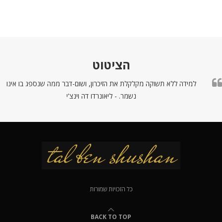
הציטוט
למידה ללא תשוקה מקלקלת את הזיכרון, ושום-דבר ממה שנספג בו אינו
נשמר. - ליאונרדו דה וינצ'י
כל הזכויות שמורות
BACK TO TOP