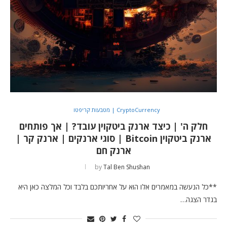
CryptoCurrency | מטבעות קריפטו
חלק ה' | כיצד ארנק ביטקוין עובד? | אך פותחים
ארנק ביטקוין Bitcoin | סוגי ארנקים | ארנק קר |
ארנק חם
by
Tal Ben Shushan
**כל הנעשה במאמרים אלו הוא על אחריותכם בלבד וכל המלצה כאן היא
בגדר הצגה…