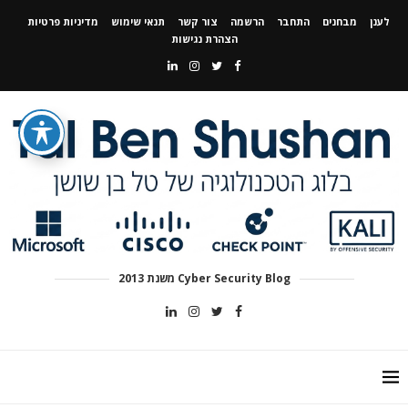
לענן
מבחנים
התחבר
הרשמה
צור קשר
תנאי שימוש
מדיניות פרטיות
הצהרת נגישות
Cyber Security Blog משנת 2013