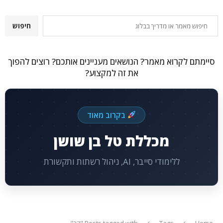
חיפוש
חיפוש
סיימתם לקרוא מאמר? הנושאים מעניינים אותכם? רוצים להפוך
את זה למקצוע?
בקרוב מאוד
מכללת טל בן שושן
ללימודי סייבר, AI, ניהול רשתות ותקשורת
Home
Tags
Posts tagged with "קר"