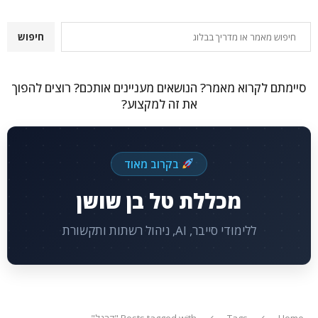
חיפוש
חיפוש
סיימתם לקרוא מאמר? הנושאים מעניינים אותכם? רוצים להפוך
את זה למקצוע?
בקרוב מאוד
מכללת טל בן שושן
ללימודי סייבר, AI, ניהול רשתות ותקשורת
Home
Tags
Posts tagged with "קרנל"