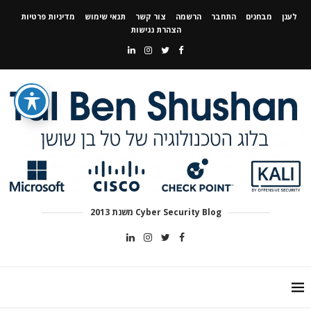
לענן
מבחנים
התחבר
הרשמה
צור קשר
תנאי שימוש
מדיניות פרטיות
הצהרת נגישות
Cyber Security Blog משנת 2013