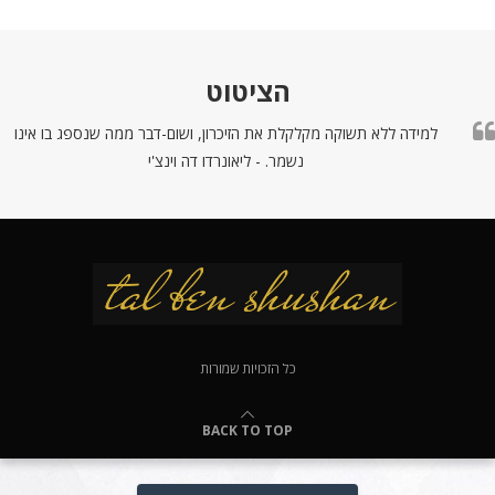
הציטוט
למידה ללא תשוקה מקלקלת את הזיכרון, ושום-דבר ממה שנספג בו אינו
נשמר. - ליאונרדו דה וינצ'י
כל הזכויות שמורות
BACK TO TOP