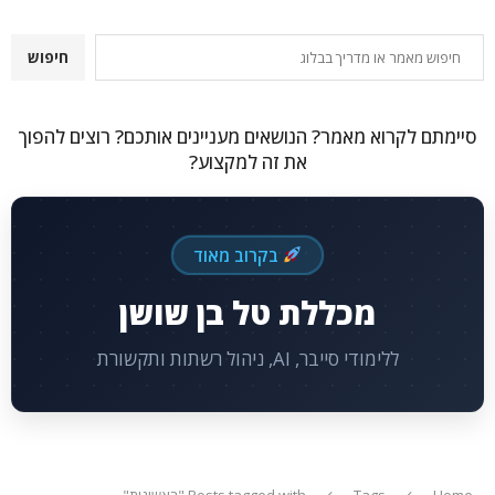
חיפוש
חיפוש
סיימתם לקרוא מאמר? הנושאים מעניינים אותכם? רוצים להפוך
את זה למקצוע?
בקרוב מאוד
מכללת טל בן שושן
ללימודי סייבר, AI, ניהול רשתות ותקשורת
Home
Tags
Posts tagged with "ראשונית"