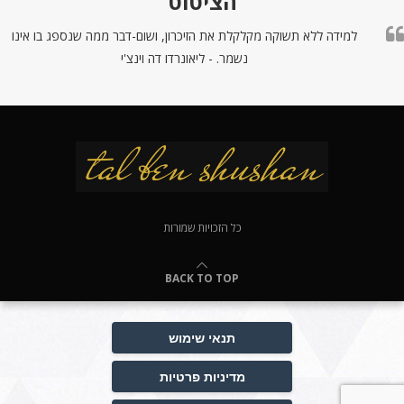
הציטוט
למידה ללא תשוקה מקלקלת את הזיכרון, ושום-דבר ממה שנספג בו אינו
נשמר. - ליאונרדו דה וינצ'י
כל הזכויות שמורות
BACK TO TOP
תנאי שימוש
מדיניות פרטיות