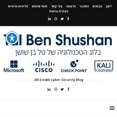
לענן
מבחנים
התחבר
הרשמה
צור קשר
תנאי שימוש
מדיניות פרטיות
הצהרת נגישות
Cyber Security Blog משנת 2013