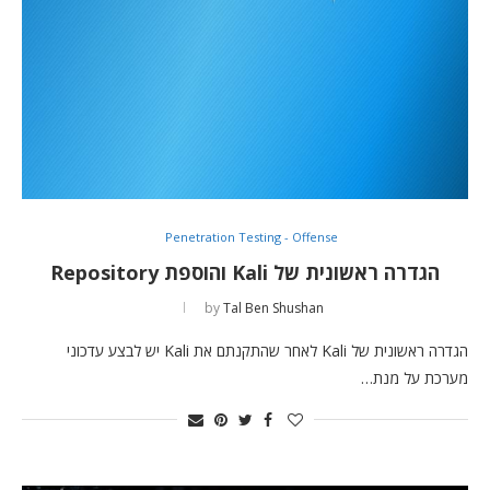
Penetration Testing - Offense
הגדרה ראשונית של Kali והוספת Repository
by
Tal Ben Shushan
הגדרה ראשונית של Kali לאחר שהתקנתם את Kali יש לבצע עדכוני
מערכת על מנת…