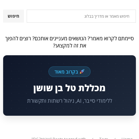
חיפוש
חיפוש
סיימתם לקרוא מאמר? הנושאים מעניינים אותכם? רוצים להפוך
את זה למקצוע?
בקרוב מאוד
מכללת טל בן שושן
ללימודי סייבר, AI, ניהול רשתות ותקשורת
Home
Tags
Posts tagged with "שכפול DC"