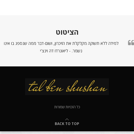
הציטוט
למידה ללא תשוקה מקלקלת את הזיכרון, ושום-דבר ממה שנספג בו אינו
נשמר. - ליאונרדו דה וינצ'י
כל הזכויות שמורות
BACK TO TOP