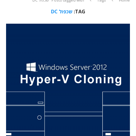
TAG:
שכפול DC