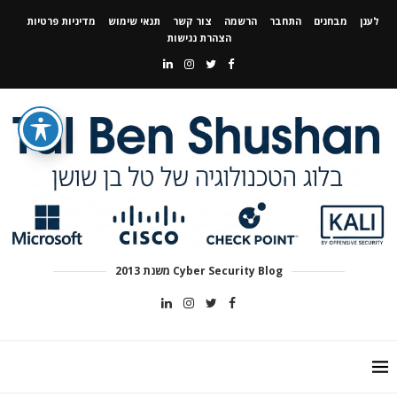
לענן
מבחנים
התחבר
הרשמה
צור קשר
תנאי שימוש
מדיניות פרטיות
הצהרת נגישות
Cyber Security Blog משנת 2013