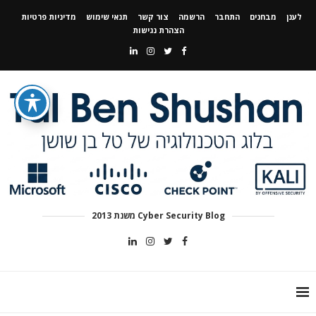
לענן
מבחנים
התחבר
הרשמה
צור קשר
תנאי שימוש
מדיניות פרטיות
הצהרת נגישות
Cyber Security Blog משנת 2013