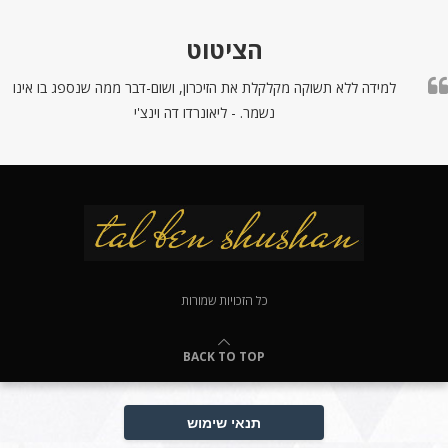
הציטוט
למידה ללא תשוקה מקלקלת את הזיכרון, ושום-דבר ממה שנספג בו אינו
נשמר. - ליאונרדו דה וינצ'י
כל הזכויות שמורות
BACK TO TOP
תנאי שימוש