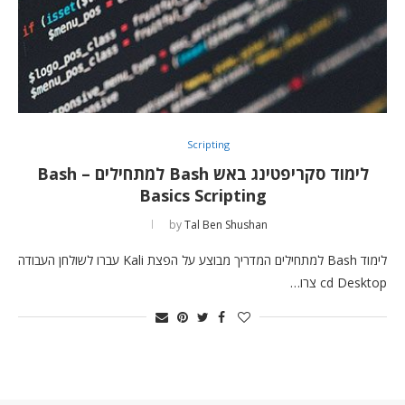
Scripting
לימוד סקריפטינג באש Bash למתחילים – Bash
Basics Scripting
by
Tal Ben Shushan
לימוד Bash למתחילים המדריך מבוצע על הפצת Kali עברו לשולחן העבודה
cd Desktop צרו…