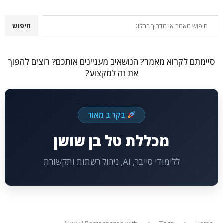
חיפוש
חיפוש
סיימתם לקרוא מאמר? הנושאים מעניינים אותכם? רוצים להפוך
את זה למקצוע?
בקרוב מאוד
מכללת טל בן שושן
ללימודי סייבר, AI, ניהול רשתות ותקשורת
Home
Tags
Posts tagged with "שפה"