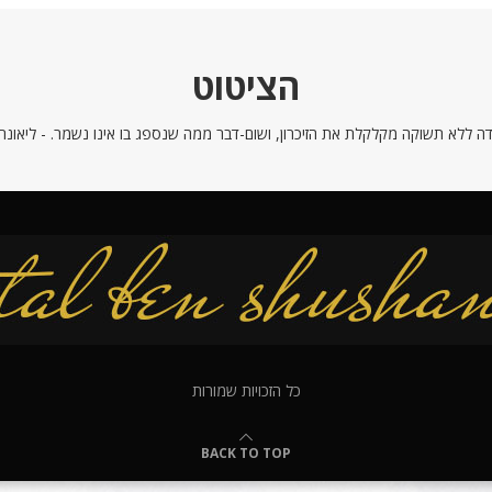
הציטוט
ה ללא תשוקה מקלקלת את הזיכרון, ושום-דבר ממה שנספג בו אינו נשמר. - ליאונרדו
כל הזכויות שמורות
BACK TO TOP