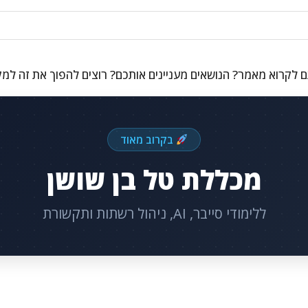
 לקרוא מאמר? הנושאים מעניינים אותכם? רוצים להפוך את זה למ
בקרוב מאוד
מכללת טל בן שושן
ללימודי סייבר, AI, ניהול רשתות ותקשורת