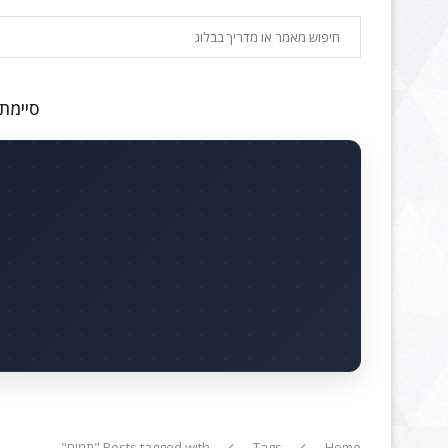
חיפוש
סיימתם
Home
Tags
Posts tagged with "תמים"