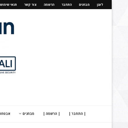
לענן
מבחנים
התחבר
הרשמה
צור קשר
תנאי שימוש
| התחבר |
| הרשמה |
מבחנים
אבטחת