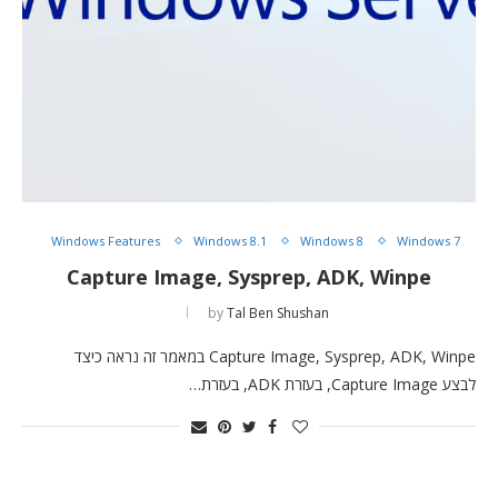
Windows Features
Windows 8.1
Windows 8
Windows 7
Capture Image, Sysprep, ADK, Winpe
by
Tal Ben Shushan
Capture Image, Sysprep, ADK, Winpe במאמר זה נראה כיצד
לבצע Capture Image, בעזרת ADK, בעזרת…