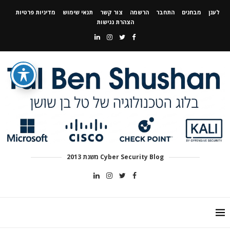
לענן
מבחנים
התחבר
הרשמה
צור קשר
תנאי שימוש
מדיניות פרטיות
הצהרת נגישות
Cyber Security Blog משנת 2013