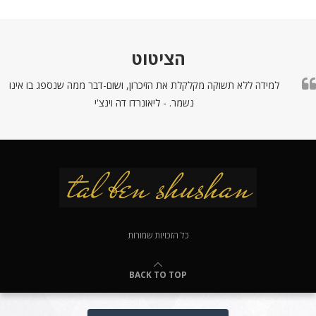
הציטוט
למידה ללא תשוקה מקלקלת את הזיכרון, ושום-דבר ממה שנספג בו אינו
נשמר. - ליאונרדו דה וינצ'י
כל הזכויות שמורות
BACK TO TOP