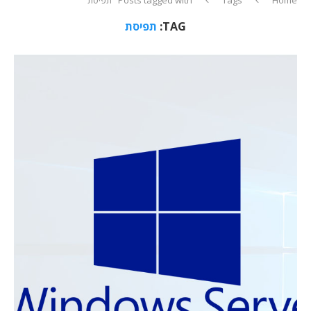
TAG:
תפיסת