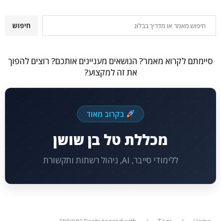
חיפוש
חיפוש
סיימתם לקרוא מאמר? הנושאים מעניינים אותכם? רוצים להפוך
את זה למקצוע?
בקרוב מאוד
מכללת טל בן שושן
ללימודי סייבר, AI, ניהול רשתות ותקשורת
Home
Tags
Posts tagged with "תפיסת"