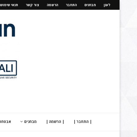
לענן
מבחנים
התחבר
הרשמה
צור קשר
תנאי שימוש
| התחבר |
| הרשמה |
מבחנים
אבטחת