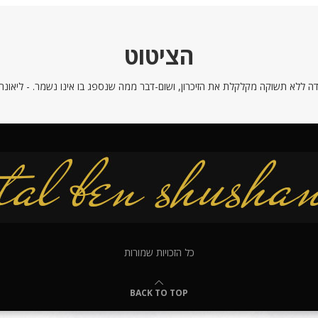
הציטוט
ה ללא תשוקה מקלקלת את הזיכרון, ושום-דבר ממה שנספג בו אינו נשמר. - ליאונרדו
כל הזכויות שמורות
BACK TO TOP