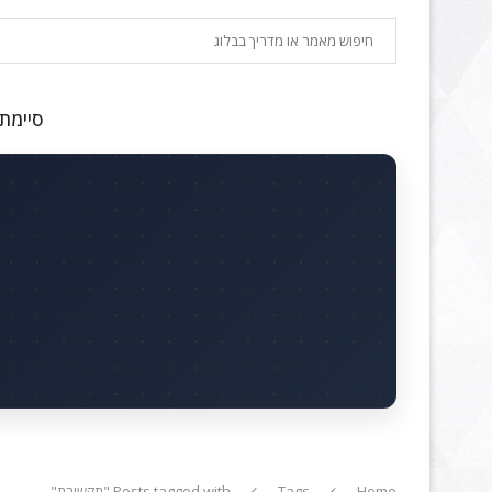
חיפוש
סיימתם
Home
Tags
Posts tagged with "תקשורת"