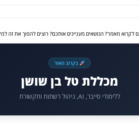
 לקרוא מאמר? הנושאים מעניינים אותכם? רוצים להפוך את זה למ
בקרוב מאוד
מכללת טל בן שושן
ללימודי סייבר, AI, ניהול רשתות ותקשורת