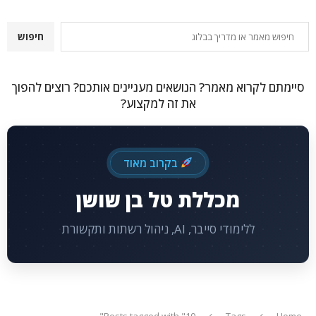
חיפוש
חיפוש
סיימתם לקרוא מאמר? הנושאים מעניינים אותכם? רוצים להפוך
את זה למקצוע?
בקרוב מאוד
מכללת טל בן שושן
ללימודי סייבר, AI, ניהול רשתות ותקשורת
Posts tagged with "10"
Tags
Home