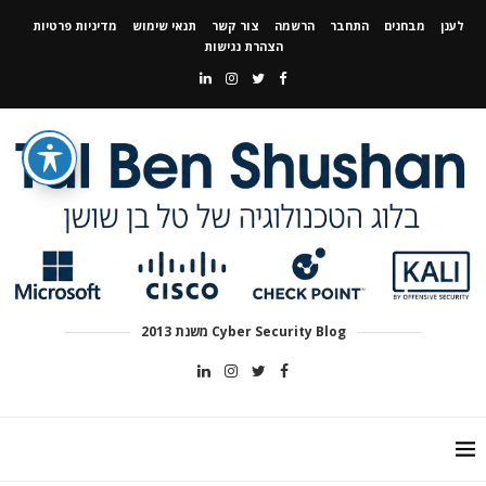
לענן
מבחנים
התחבר
הרשמה
צור קשר
תנאי שימוש
מדיניות פרטיות
הצהרת נגישות
Cyber Security Blog משנת 2013