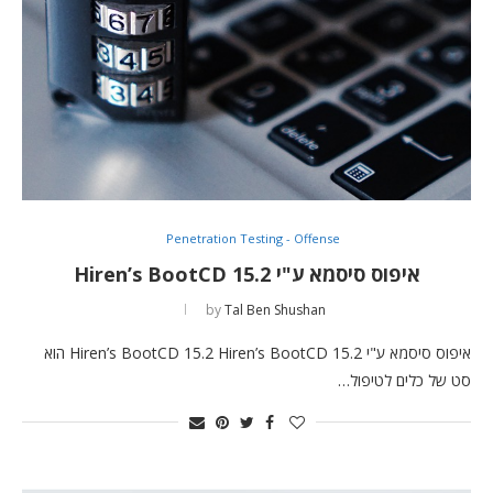
Penetration Testing - Offense
איפוס סיסמא ע"י Hiren’s BootCD 15.2
by
Tal Ben Shushan
איפוס סיסמא ע"י Hiren’s BootCD 15.2 Hiren’s BootCD 15.2 הוא
סט של כלים לטיפול…