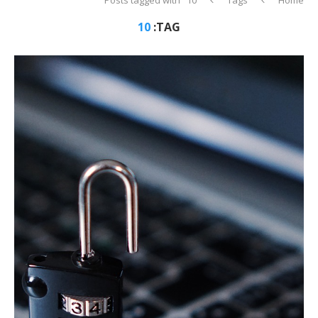
10
TAG: