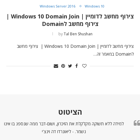
Windows Server 2016
Windows 10
צירוף מחשב לדומיין | Windows 10 Domain Join |
צירוף מחשב לDomain
by
Tal Ben Shushan
צירוף מחשב לדומיין | Windows 10 Domain Join | צירוף מחשב
לDomain במאמר זה…
הציטוט
למידה ללא תשוקה מקלקלת את הזיכרון, ושום-דבר ממה שנספג בו אינו
נשמר. - ליאונרדו דה וינצ'י