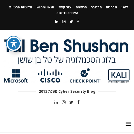
לענן
מבחנים
התחבר
הרשמה
צור קשר
תנאי שימוש
מדיניות פרטיות
הצהרת נגישות
Cyber Security Blog משנת 2013