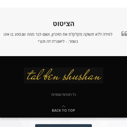
הציטוט
למידה ללא תשוקה מקלקלת את הזיכרון, ושום-דבר ממה שנספג בו אינו
נשמר. - ליאונרדו דה וינצ'י
כל הזכויות שמורות
BACK TO TOP