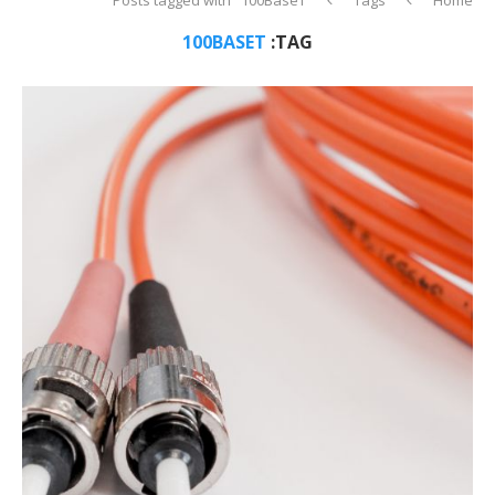
100BASET
TAG: