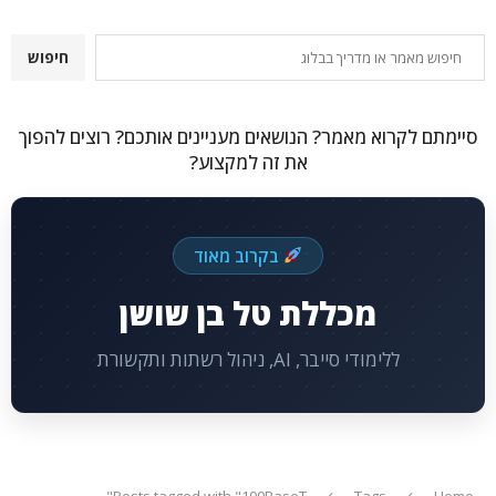
חיפוש
חיפוש
סיימתם לקרוא מאמר? הנושאים מעניינים אותכם? רוצים להפוך
את זה למקצוע?
בקרוב מאוד
מכללת טל בן שושן
ללימודי סייבר, AI, ניהול רשתות ותקשורת
Posts tagged with "100BaseT"
Tags
Home