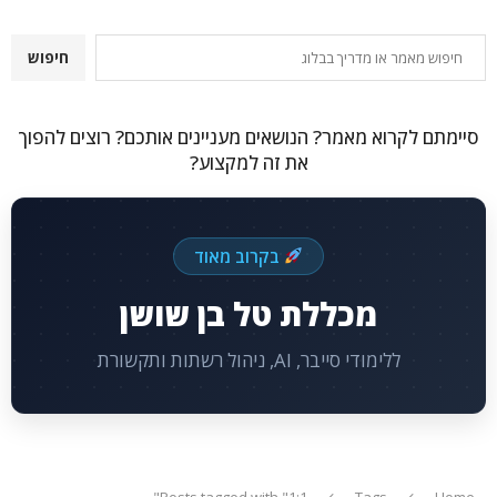
חיפוש
חיפוש
סיימתם לקרוא מאמר? הנושאים מעניינים אותכם? רוצים להפוך
את זה למקצוע?
בקרוב מאוד
מכללת טל בן שושן
ללימודי סייבר, AI, ניהול רשתות ותקשורת
Posts tagged with "1:1"
Tags
Home