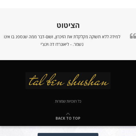
הציטוט
למידה ללא תשוקה מקלקלת את הזיכרון, ושום-דבר ממה שנספג בו אינו
נשמר. - ליאונרדו דה וינצ'י
כל הזכויות שמורות
BACK TO TOP