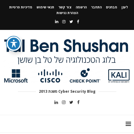
לענן
מבחנים
התחבר
הרשמה
צור קשר
תנאי שימוש
מדיניות פרטיות
הצהרת נגישות
Cyber Security Blog משנת 2013